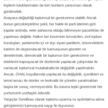
kişilerin tutuklanmaları da tüm bunların yansıması olarak
görülmelidir.
​Anayasa değişikliği toplumsal bir gereksinme olabilir. Ancak
bunun gerçekleştirilme şekli, her halde iki parti liderinin gizli
kapılar ardında, neler pahasına olduğu bilinmeyen pazarlıkları ile
yapılması değildir. Halkın her kesiminin temsilcileri, sivil toplum
kuruluşları, parlamento içi ve dışı siyasi partilerin, üniversitelerin
katılımı ile oluşturulacak bir kamuoyunun gözetim ve
denetiminde, demokratik bir toplumun tüm gereksinme ve
isteklerini kapsayacak bir düzlemde yapılacak çalışmalar ile
varılacak toplumsal mutabakatla bir değişiklik yapılmalıdır.
​Ancak, OHAL koşullarında yapılacak bu değişiklik, içerdikleri ve
temel amacı ile otoriter ve teokratik bir yönetim yaratmaktan
başka bir sonuç vermeyecektir. Bu tutuma tepki göstermek her
yurtseverin yurttaşlık ödevidir.
​Yargıçlar Sendikası olarak toplumu uyarma ve aydınlatma adına
görüşlerimizi kamuoyuna saygı ile duyururuz.