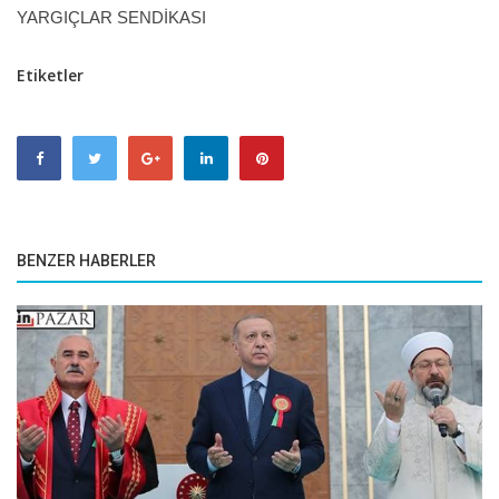
​YARGIÇLAR SENDİKASI
Etiketler
BENZER HABERLER