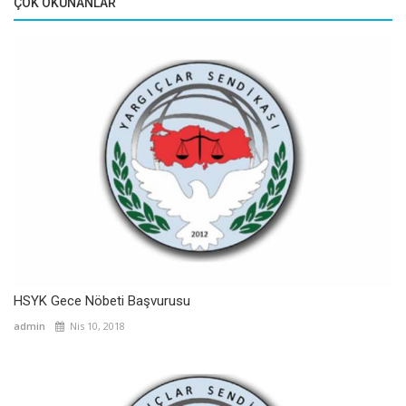
ÇOK OKUNANLAR
HSYK Gece Nöbeti Başvurusu
admin
Nis 10, 2018