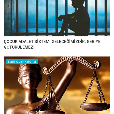
ÇOCUK ADALET SİSTEMİ GELECEĞİMİZDİR; GERİYE
GÖTÜRÜLEMEZ!...
Sendikadan Haberler