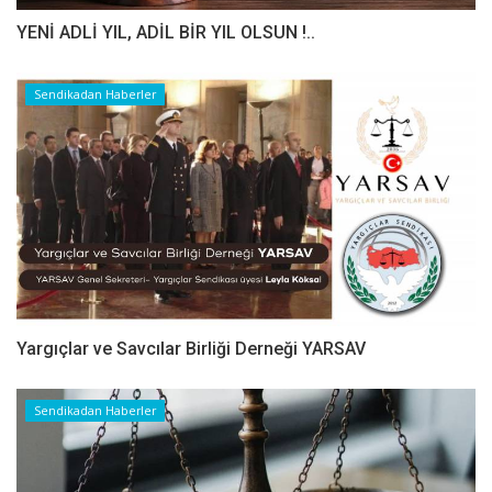
YENİ ADLİ YIL, ADİL BİR YIL OLSUN !..
Sendikadan Haberler
Yargıçlar ve Savcılar Birliği Derneği YARSAV
Sendikadan Haberler