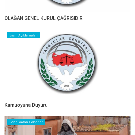
OLAĞAN GENEL KURUL ÇAĞRISIDIR
Basın Açıklamaları
Kamuoyuna Duyuru
Sendikadan Haberler