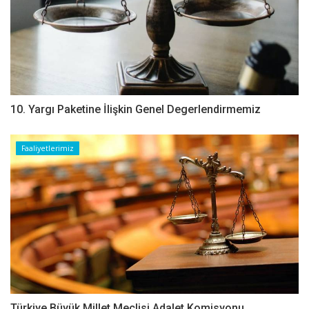
10. Yargı Paketine İlişkin Genel Degerlendirmemiz
Faaliyetlerimiz
Türkiye Büyük Millet Meclisi Adalet Komisyonu