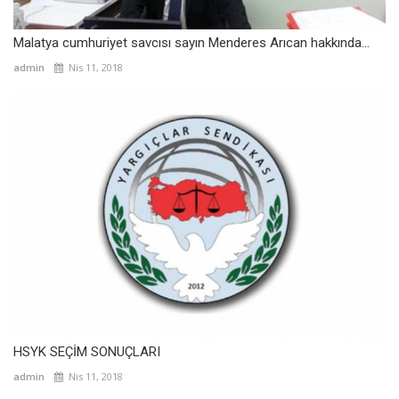
Malatya cumhuriyet savcısı sayın Menderes Arıcan hakkında...
admin
Nis 11, 2018
HSYK SEÇİM SONUÇLARI
admin
Nis 11, 2018