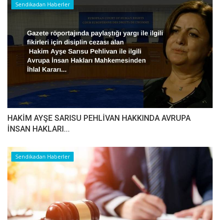
Sendikadan Haberler
HAKİM AYŞE SARISU PEHLİVAN HAKKINDA AVRUPA
İNSAN HAKLARI...
Sendikadan Haberler