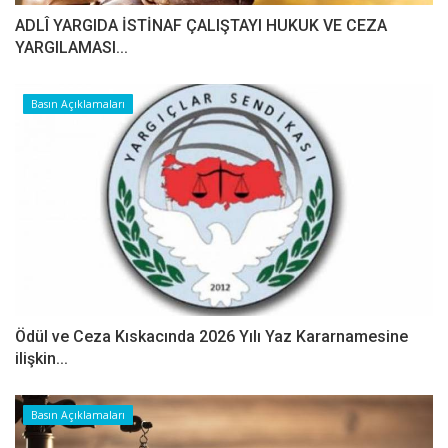
ADLÎ YARGIDA İSTİNAF ÇALIŞTAYI HUKUK VE CEZA
YARGILAMASI...
Basın Açıklamaları
Ödül ve Ceza Kıskacında 2026 Yılı Yaz Kararnamesine
ilişkin...
Basın Açıklamaları