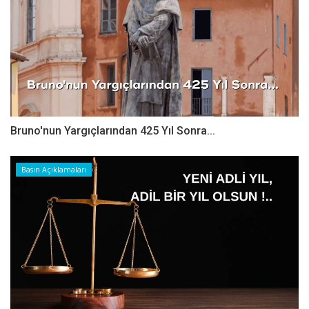
Bruno'nun Yargıçlarından 425 Yıl Sonra...
Basın Açıklamaları