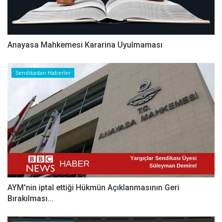
Anayasa Mahkemesi Kararina Uyulmaması
Sendikadan Haberler
AYM'nin iptal ettiği Hükmün Açıklanmasının Geri
Bırakılması...