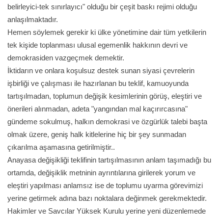
belirleyici-tek sınırlayıcı" olduğu bir çeşit baskı rejimi olduğu
anlaşılmaktadır.
​Hemen söylemek gerekir ki ülke yönetimine dair tüm yetkilerin
tek kişide toplanması ulusal egemenlik hakkının devri ve
demokrasiden vazgeçmek demektir.
​İktidarın ve onlara koşulsuz destek sunan siyasi çevrelerin
işbirliği ve çalışması ile hazırlanan bu teklif, kamuoyunda
tartışılmadan, toplumun değişik kesimlerinin görüş, eleştiri ve
önerileri alınmadan, adeta "yangından mal kaçırırcasına"
gündeme sokulmuş, halkın demokrasi ve özgürlük talebi başta
olmak üzere, geniş halk kitlelerine hiç bir şey sunmadan
çıkarılma aşamasına getirilmiştir..
​Anayasa değişikliği teklifinin tartışılmasının anlam taşımadığı bu
ortamda, değişiklik metninin ayrıntılarına girilerek yorum ve
eleştiri yapılması anlamsız ise de toplumu uyarma görevimizi
yerine getirmek adına bazı noktalara değinmek gerekmektedir.
​Hakimler ve Savcılar Yüksek Kurulu yerine yeni düzenlemede