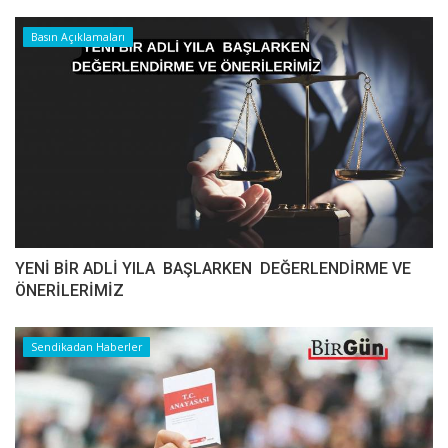
Basın Açıklamaları
YENİ BİR ADLİ YILA BAŞLARKEN DEĞERLENDİRME VE
ÖNERİLERİMİZ
Sendikadan Haberler