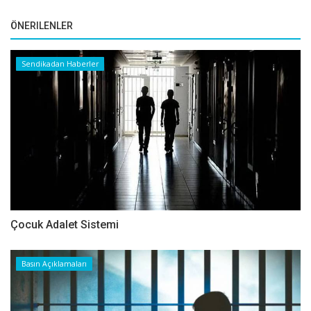
ÖNERILENLER
Sendikadan Haberler
Çocuk Adalet Sistemi
Basın Açıklamaları