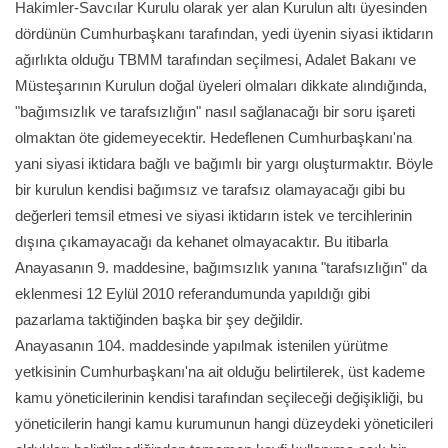
Hakimler-Savcılar Kurulu olarak yer alan Kurulun altı üyesinden
dördünün Cumhurbaşkanı tarafından, yedi üyenin siyasi iktidarın
ağırlıkta olduğu TBMM tarafından seçilmesi, Adalet Bakanı ve
Müsteşarının Kurulun doğal üyeleri olmaları dikkate alındığında,
"bağımsızlık ve tarafsızlığın" nasıl sağlanacağı bir soru işareti
olmaktan öte gidemeyecektir. Hedeflenen Cumhurbaşkanı'na
yani siyasi iktidara bağlı ve bağımlı bir yargı oluşturmaktır. Böyle
bir kurulun kendisi bağımsız ve tarafsız olamayacağı gibi bu
değerleri temsil etmesi ve siyasi iktidarın istek ve tercihlerinin
dışına çıkamayacağı da kehanet olmayacaktır. Bu itibarla
Anayasanın 9. maddesine, bağımsızlık yanına "tarafsızlığın" da
eklenmesi 12 Eylül 2010 referandumunda yapıldığı gibi
pazarlama taktiğinden başka bir şey değildir.
​Anayasanın 104. maddesinde yapılmak istenilen yürütme
yetkisinin Cumhurbaşkanı'na ait olduğu belirtilerek, üst kademe
kamu yöneticilerinin kendisi tarafından seçileceği değişikliği, bu
yöneticilerin hangi kamu kurumunun hangi düzeydeki yöneticileri