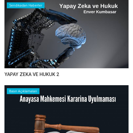
Sendikadan Haberler
YAPAY ZEKA VE HUKUK 2
Basın Açıklamaları