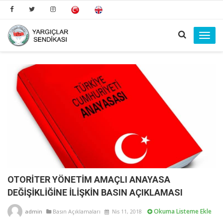
Toggl
navig
OTORİTER YÖNETİM AMAÇLI ANAYASA
DEĞİŞİKLİĞİNE İLİŞKİN BASIN AÇIKLAMASI
Okuma Listeme Ekle
admin
Basın Açıklamaları
Nis 11, 2018