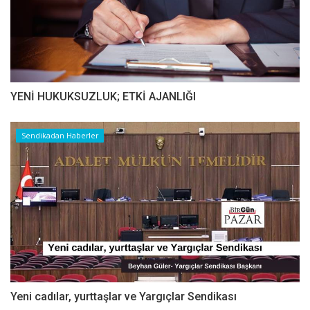
YENİ HUKUKSUZLUK; ETKİ AJANLIĞI
Sendikadan Haberler
Yeni cadılar, yurttaşlar ve Yargıçlar Sendikası