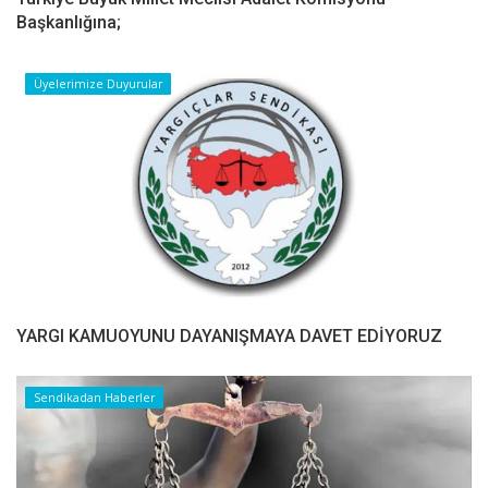
Başkanlığına;
Üyelerimize Duyurular
YARGI KAMUOYUNU DAYANIŞMAYA DAVET EDİYORUZ
Sendikadan Haberler