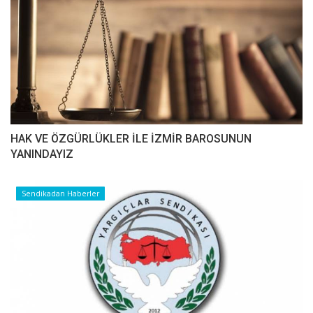
HAK VE ÖZGÜRLÜKLER İLE İZMİR BAROSUNUN
YANINDAYIZ
Sendikadan Haberler