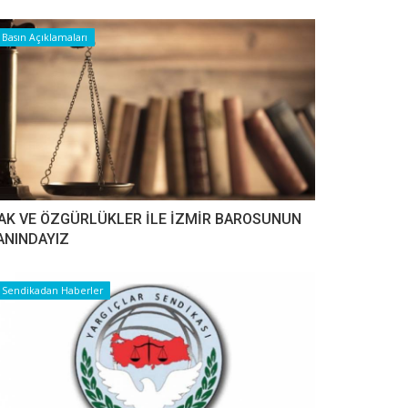
Basın Açıklamaları
AK VE ÖZGÜRLÜKLER İLE İZMİR BAROSUNUN
ANINDAYIZ
Sendikadan Haberler