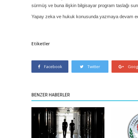
sürmüş ve buna ilişkin bilgisayar program taslağı su
Yapay zeka ve hukuk konusunda yazmaya devam ed
Etiketler
Facebook
Twitter
Goog
BENZER HABERLER