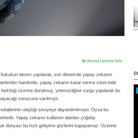
Okuma Listeme Ekle
Ö
e hukukun tanımı yapılarak, son dönemde yapay zekanın
erlerden hareketle, yapay zekanın karar verme sürecinde
arklılığı üzerine durulmuş, yetersizliğine vurgu yapılarak bu
mayacağı sonucuna varılmıştı.
ojilerinin ulaştığı seviyeye dayandırılmıştır. Oysa bu
mektedir. Yapay zekanın kullanım alanları çoğalıp
kuk dünyası bu hızlı gelişime gözlerini kapayamaz. Üzerine