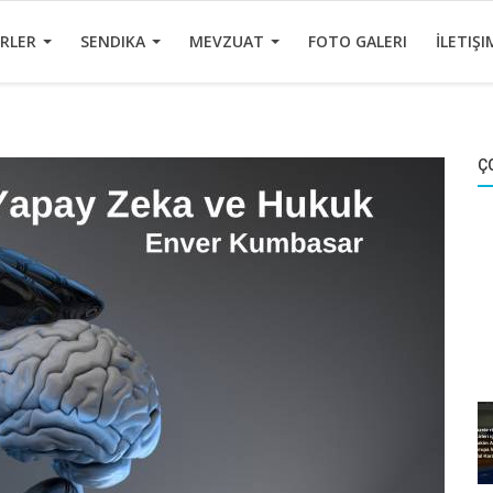
ERLER
SENDIKA
MEVZUAT
FOTO GALERI
İLETIŞI
Ç