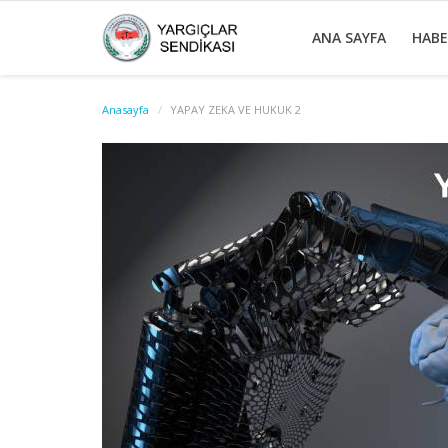
ANA SAYFA
HAB
Anasayfa
YAPAY ZEKA VE HUKUK 2