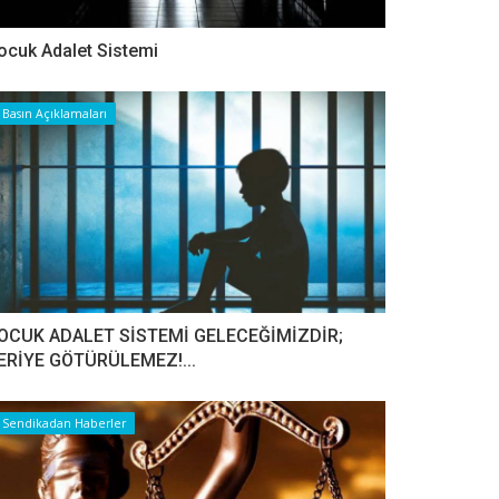
ocuk Adalet Sistemi
Basın Açıklamaları
OCUK ADALET SİSTEMİ GELECEĞİMİZDİR;
ERİYE GÖTÜRÜLEMEZ!...
Sendikadan Haberler