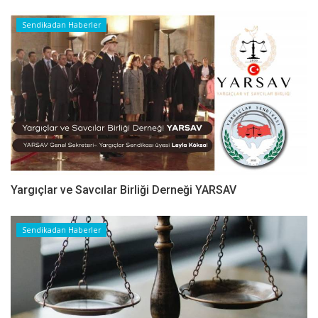
Sendikadan Haberler
Yargıçlar ve Savcılar Birliği Derneği YARSAV
Sendikadan Haberler