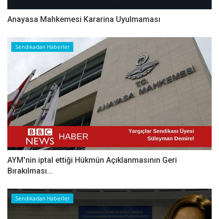
Anayasa Mahkemesi Kararina Uyulmaması
Sendikadan Haberler
AYM'nin iptal ettiği Hükmün Açıklanmasının Geri
Bırakılması...
Sendikadan Haberler