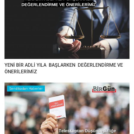
YENİ BİR ADLİ YILA BAŞLARKEN DEĞERLENDİRME VE
ÖNERİLERİMİZ
Sendikadan Haberler