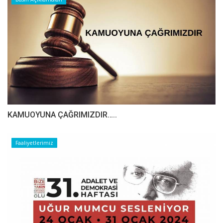
​​​​​​​KAMUOYUNA ÇAĞRIMIZDIR…..
Faaliyetlerimiz