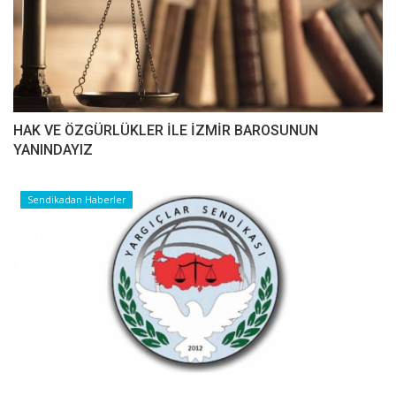
HAK VE ÖZGÜRLÜKLER İLE İZMİR BAROSUNUN
YANINDAYIZ
Sendikadan Haberler