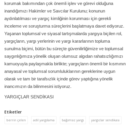
korumak bakımından çok önemli işlev ve görevi olduğuna
inandığımızı Hakimler ve Savcılar Kurulunu; konunun
aydınlatılması ve yargıç kimliğinin korunması için gerekli
inceleme ve soruşturma süreçlerini başlatmaya davet ediyoruz.
Yaşanan toplumsal ve siyasal tartışmalarda yargıya biçilen rol,
yargıçların, yargı yerlerinin ve yargı kararlarının topluma
sunulma biçimi, bütün bu süreçte güvenilirliğimize ve toplumsal
saygınlığımıza yönelik oluşan olumsuz algıdan rahatsızlığımızı
kamuoyuyla paylaşmakla birlikte; yargıçların önemli bir kısmının
anayasal ve toplumsal sorumluluklarının gereklerine uygun
olarak ve tam bir tarafsızlık içinde görev yaptığına yönelik
inancımızın da bilinmesini istiyoruz.
YARGIÇLAR SENDİKASI
Etiketler
berrin çelen
adil yargılama
bağımsız yargı
yargıclar sendikası