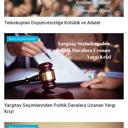
Teleskoptan Düşüncesizliğe Kötülük ve Adalet
Basın Açıklamaları
Yargıtay Seçimlerinden Politik Davalara Uzanan Yargı
Krizi
Basın Açıklamaları