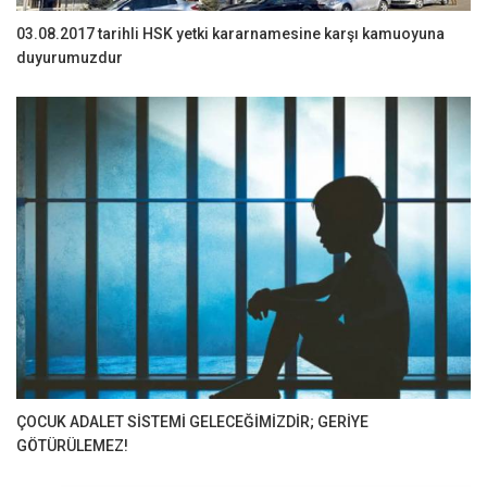
03.08.2017 tarihli HSK yetki kararnamesine karşı kamuoyuna
duyurumuzdur
ÇOCUK ADALET SİSTEMİ GELECEĞİMİZDİR; GERİYE
GÖTÜRÜLEMEZ!