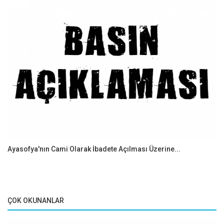
Ayasofya'nın Cami Olarak İbadete Açılması Üzerine...
ÇOK OKUNANLAR