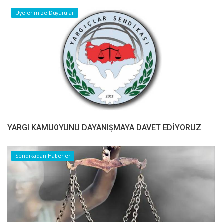
Üyelerimize Duyurular
YARGI KAMUOYUNU DAYANIŞMAYA DAVET EDİYORUZ
Sendikadan Haberler