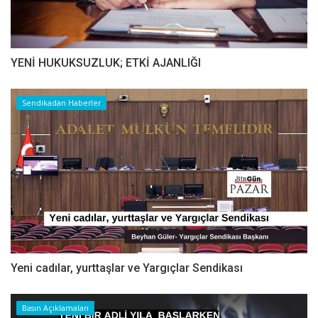
YENİ HUKUKSUZLUK; ETKİ AJANLIĞI
Sendikadan Haberler
Yeni cadılar, yurttaşlar ve Yargıçlar Sendikası
Basın Açıklamaları