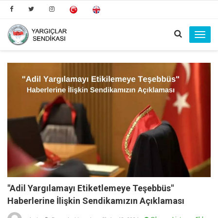
Toggl
navig
"Adil Yargılamayı Etiketlemeye Teşebbüs"
Haberlerine İlişkin Sendikamızın Açıklaması