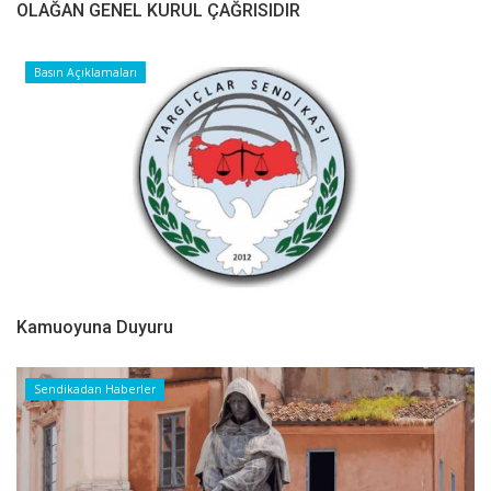
OLAĞAN GENEL KURUL ÇAĞRISIDIR
Basın Açıklamaları
Kamuoyuna Duyuru
Sendikadan Haberler