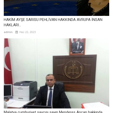
HAKİM AYŞE SARISU PEHLİVAN HAKKINDA AVRUPA İNSAN
HAKLARI...
admin
Haz 22, 2023
Malatya cumhuriyet savcısı sayın Menderes Arıcan hakkında...