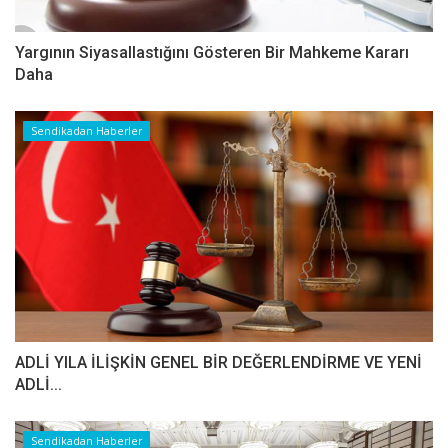
Yargının Siyasallastığını Gösteren Bir Mahkeme Kararı
Daha
Sendikadan Haberler
ADLİ YILA İLİŞKİN GENEL BİR DEĞERLENDİRME VE YENİ
ADLİ...
Sendikadan Haberler