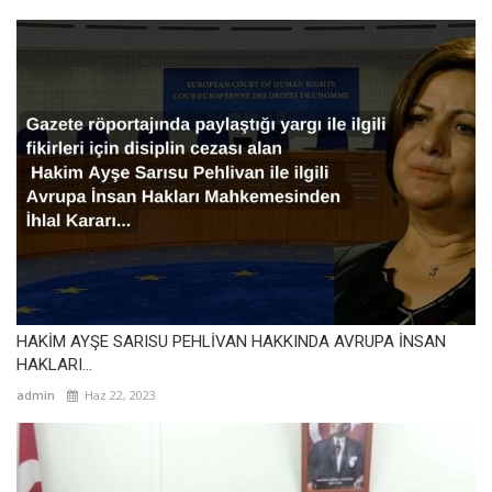
HAKİM AYŞE SARISU PEHLİVAN HAKKINDA AVRUPA İNSAN
HAKLARI...
admin
Haz 22, 2023