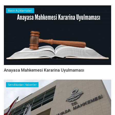
Basın Açıklamaları
Anayasa Mahkemesi Kararina Uyulmaması
Sendikadan Haberler