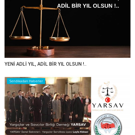
YENİ ADLİ YIL, ADİL BİR YIL OLSUN !..
Sendikadan Haberler