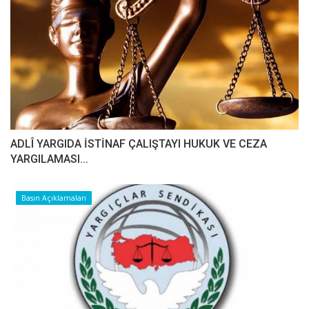
ADLÎ YARGIDA İSTİNAF ÇALIŞTAYI HUKUK VE CEZA
YARGILAMASI...
Basın Açıklamaları