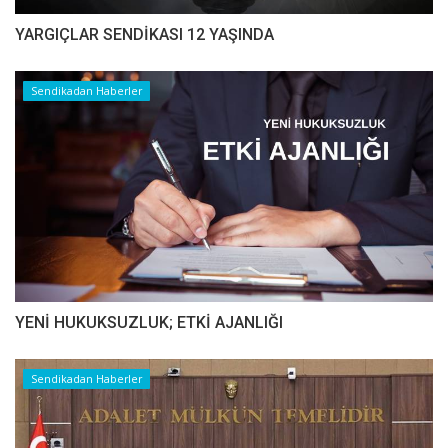
YARGIÇLAR SENDİKASI 12 YAŞINDA
Sendikadan Haberler
YENİ HUKUKSUZLUK; ETKİ AJANLIĞI
Sendikadan Haberler