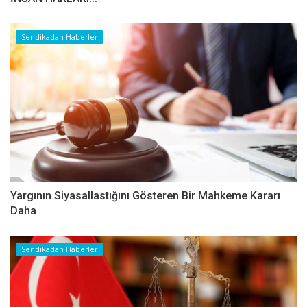
Sendikadan Haberler
Yargının Siyasallastığını Gösteren Bir Mahkeme Kararı
Daha
Sendikadan Haberler