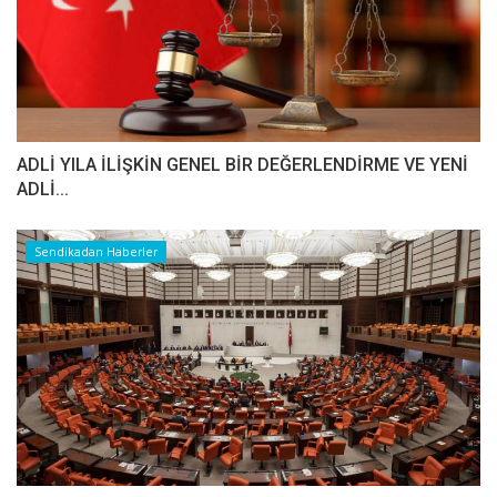
ADLİ YILA İLİŞKİN GENEL BİR DEĞERLENDİRME VE YENİ
ADLİ...
Sendikadan Haberler