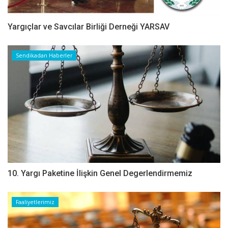
Yargıçlar ve Savcılar Birliği Derneği YARSAV
Sendikadan Haberler
10. Yargı Paketine İlişkin Genel Degerlendirmemiz
Faaliyetlerimiz