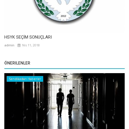
HSYK SEÇİM SONUÇLARI
admin
Nis 11, 2018
ÖNERILENLER
Sendikadan Haberler