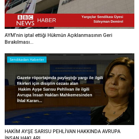
AYM'nin iptal ettiği Hükmün Açıklanmasının Geri
Bırakılması...
Sendikadan Haberler
HAKİM AYŞE SARISU PEHLİVAN HAKKINDA AVRUPA
İNSAN HAKLARI...