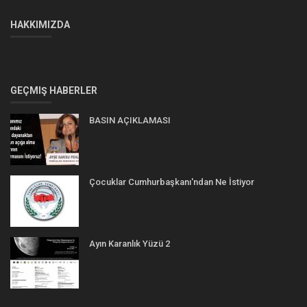
HAKKIMIZDA
GEÇMIŞ HABERLER
BASIN AÇIKLAMASI
Çocuklar Cumhurbaşkanı'ndan Ne İstiyor
Ayın Karanlık Yüzü 2