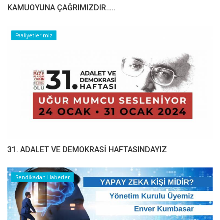
​​​​​​​KAMUOYUNA ÇAĞRIMIZDIR…..
Faaliyetlerimiz
31. ADALET VE DEMOKRASİ HAFTASINDAYIZ
Sendikadan Haberler