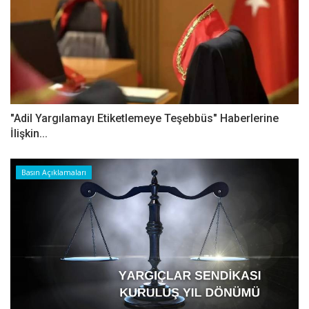
"Adil Yargılamayı Etiketlemeye Teşebbüs" Haberlerine
İlişkin...
Basın Açıklamaları