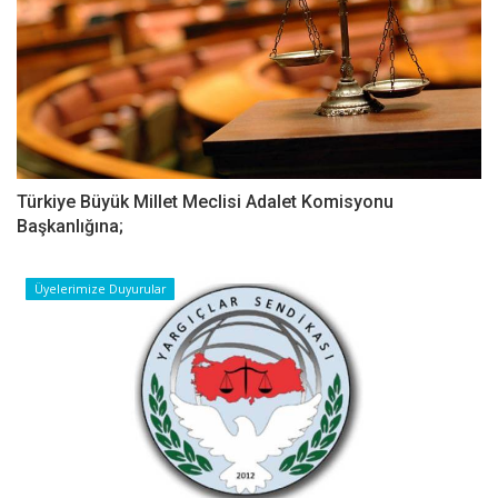
Türkiye Büyük Millet Meclisi Adalet Komisyonu
Başkanlığına;
Üyelerimize Duyurular