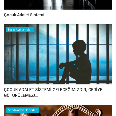
Çocuk Adalet Sistemi
Basın Açıklamaları
ÇOCUK ADALET SİSTEMİ GELECEĞİMİZDİR; GERİYE
GÖTÜRÜLEMEZ!...
Sendikadan Haberler