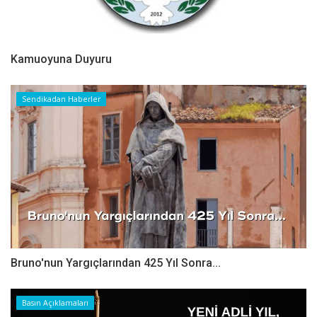
Kamuoyuna Duyuru
Sendikadan Haberler
Bruno'nun Yargıçlarından 425 Yıl Sonra...
Basın Açıklamaları