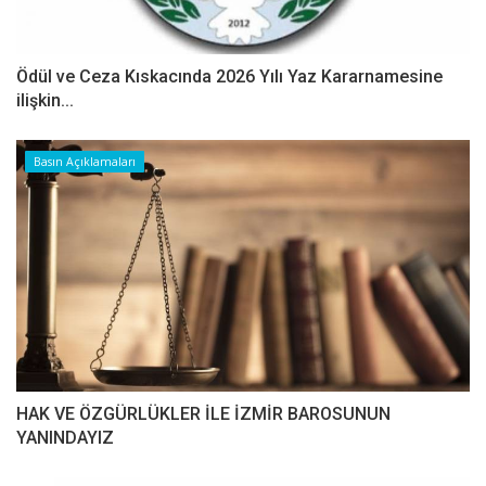
Ödül ve Ceza Kıskacında 2026 Yılı Yaz Kararnamesine
ilişkin...
Basın Açıklamaları
HAK VE ÖZGÜRLÜKLER İLE İZMİR BAROSUNUN
YANINDAYIZ