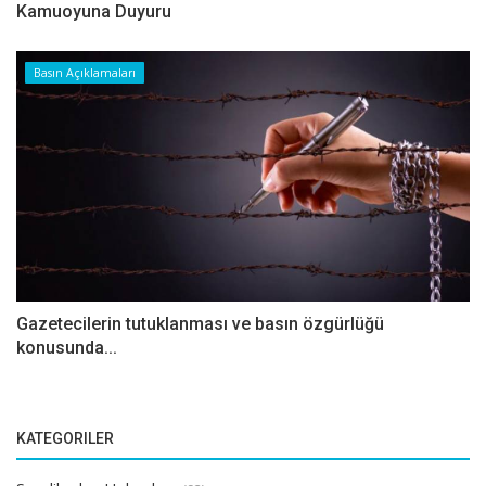
Kamuoyuna Duyuru
Basın Açıklamaları
Gazetecilerin tutuklanması ve basın özgürlüğü
konusunda...
KATEGORILER