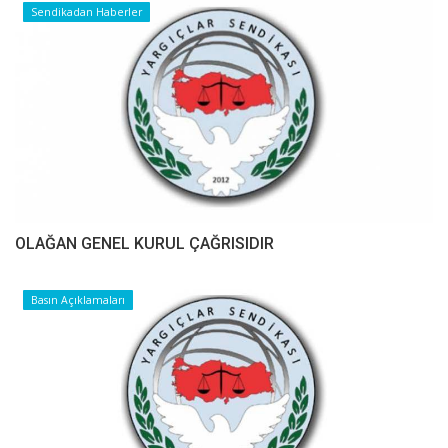
Sendikadan Haberler
OLAĞAN GENEL KURUL ÇAĞRISIDIR
Basın Açıklamaları