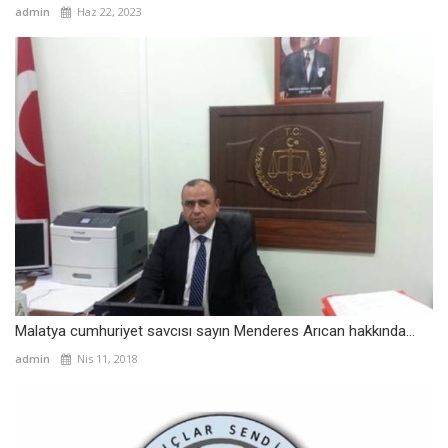
admin
Haz 22, 2023
Malatya cumhuriyet savcısı sayın Menderes Arıcan hakkında...
admin
Nis 11, 2018