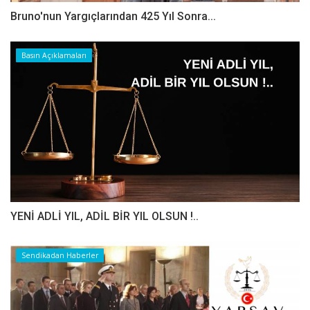
Bruno'nun Yargıçlarından 425 Yıl Sonra...
Basın Açıklamaları
YENİ ADLİ YIL, ADİL BİR YIL OLSUN !..
Sendikadan Haberler