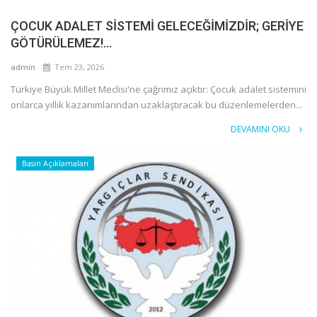
ÇOCUK ADALET SİSTEMİ GELECEĞİMİZDİR; GERİYE
GÖTÜRÜLEMEZ!...
admin
Tem 23, 2026
Türkiye Büyük Millet Meclisi'ne çağrımız açıktır: Çocuk adalet sistemini
onlarca yıllık kazanımlarından uzaklaştıracak bu düzenlemelerden...
DEVAMINI OKU
Basın Açıklamaları