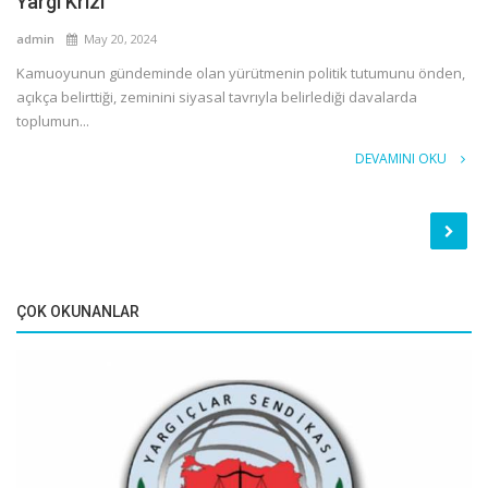
Yargı Krizi
admin
May 20, 2024
Kamuoyunun gündeminde olan yürütmenin politik tutumunu önden,
açıkça belirttiği, zeminini siyasal tavrıyla belirlediği davalarda
toplumun...
DEVAMINI OKU
ÇOK OKUNANLAR