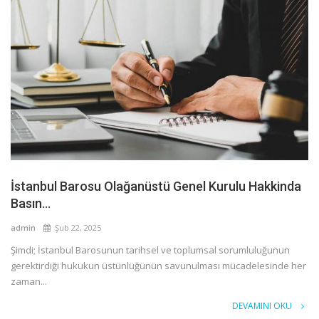
İstanbul Barosu Olağanüstü Genel Kurulu Hakkinda
Basın...
admin
Şub 22, 2025
Şimdi; İstanbul Barosunun tarihsel ve toplumsal sorumluluğunun
gerektirdiği hukukun üstünlüğünün savunulması mücadelesinde her
zaman...
DEVAMINI OKU