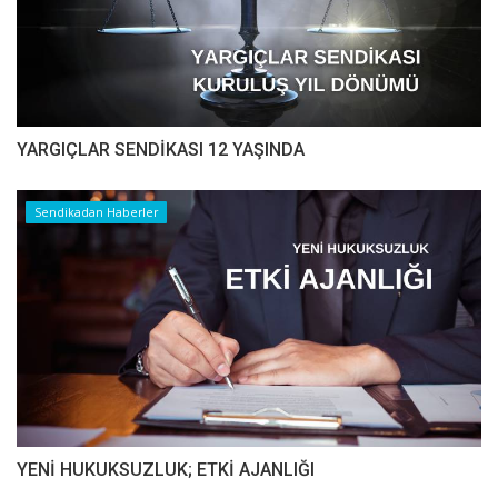
YARGIÇLAR SENDİKASI 12 YAŞINDA
Sendikadan Haberler
YENİ HUKUKSUZLUK; ETKİ AJANLIĞI