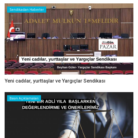
Sendikadan Haberler
Yeni cadılar, yurttaşlar ve Yargıçlar Sendikası
Basın Açıklamaları