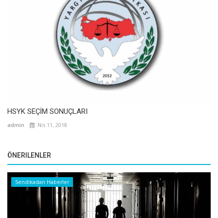
HSYK SEÇİM SONUÇLARI
admin
Nis 11, 2018
ÖNERILENLER
Sendikadan Haberler