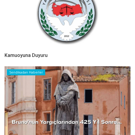
Kamuoyuna Duyuru
Sendikadan Haberler