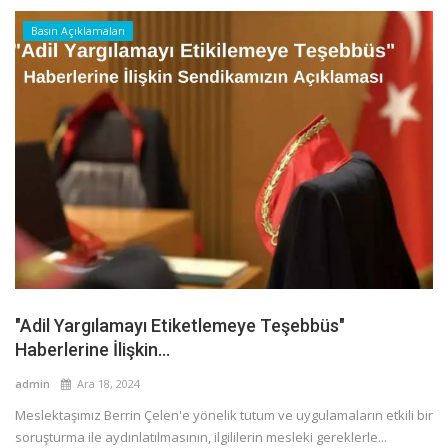
Basın Açıklamaları
"Adil Yargılamayı Etiketlemeye Teşebbüs"
Haberlerine İlişkin...
admin
Ara 18, 2024
Meslektaşımız Berrin Çelen'e yönelik tutum ve uygulamaların etkili bir
soruşturma ile aydınlatılmasının, ilgililerin mesleki gereklerle...