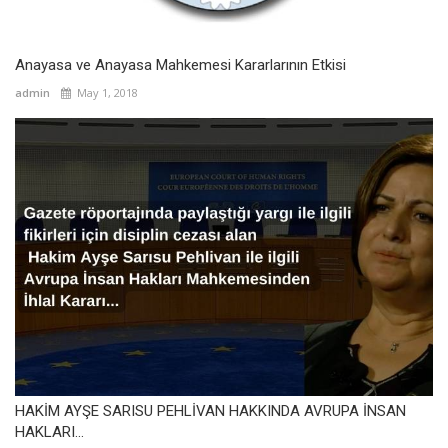
Anayasa ve Anayasa Mahkemesi Kararlarının Etkisi
admin
May 1, 2018
HAKİM AYŞE SARISU PEHLİVAN HAKKINDA AVRUPA İNSAN
HAKLARI...