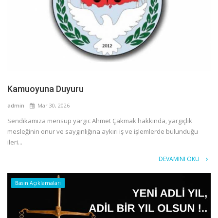
Kamuoyuna Duyuru
admin
Mar 30, 2026
Sendikamıza mensup yargıc Ahmet Çakmak hakkında, yargıçlık
mesleğinin onur ve saygınlığına aykırı iş ve işlemlerde bulunduğu
ileri...
DEVAMINI OKU
Basın Açıklamaları