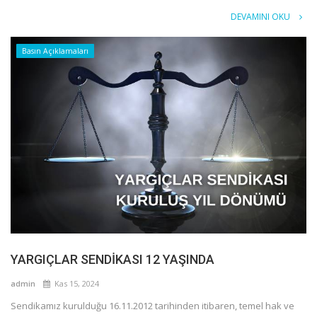
DEVAMINI OKU
Basın Açıklamaları
YARGIÇLAR SENDİKASI 12 YAŞINDA
admin
Kas 15, 2024
Sendikamız kurulduğu 16.11.2012 tarihinden itibaren, temel hak ve