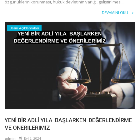
özgürlüklerin korunması, hukuk devletinin varlığı, geliştirilmesi...
DEVAMINI OKU
Basın Açıklamaları
YENİ BİR ADLİ YILA BAŞLARKEN DEĞERLENDİRME
VE ÖNERİLERİMİZ
admin
Eyl 2, 2024