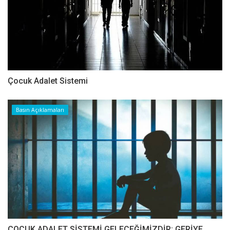
Çocuk Adalet Sistemi
Basın Açıklamaları
ÇOCUK ADALET SİSTEMİ GELECEĞİMİZDİR; GERİYE