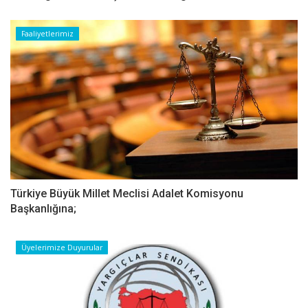
Faaliyetlerimiz
Türkiye Büyük Millet Meclisi Adalet Komisyonu
Başkanlığına;
Üyelerimize Duyurular