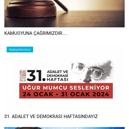
​​​​​​​KAMUOYUNA ÇAĞRIMIZDIR…..
Faaliyetlerimiz
31. ADALET VE DEMOKRASİ HAFTASINDAYIZ