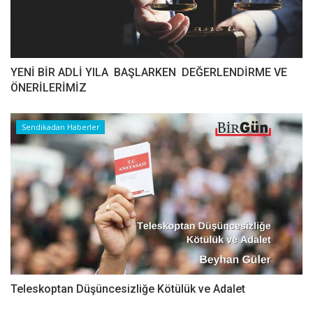
YENİ BİR ADLİ YILA BAŞLARKEN DEĞERLENDİRME VE
ÖNERİLERİMİZ
Sendikadan Haberler
Teleskoptan Düşüncesizliğe Kötülük ve Adalet