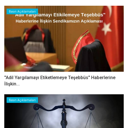
Basın Açıklamaları
"Adil Yargılamayı Etiketlemeye Teşebbüs" Haberlerine
İlişkin...
Basın Açıklamaları