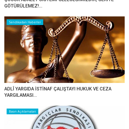
GÖTÜRÜLEMEZ!...
Sendikadan Haberler
ADLÎ YARGIDA İSTİNAF ÇALIŞTAYI HUKUK VE CEZA
YARGILAMASI...
Basın Açıklamaları