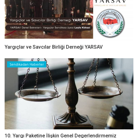
Yargıçlar ve Savcılar Birliği Derneği YARSAV
Sendikadan Haberler
10. Yargı Paketine İlişkin Genel Degerlendirmemiz