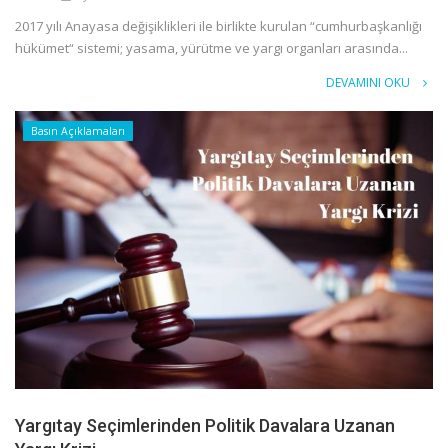
2017 yılı Anayasa değişiklikleri ile birlikte kurulan “cumhurbaşkanlığı
hükümet“ sistemi; yasama, yürütme ve yargı organları arasında...
DEVAMINI OKU
Basın Açıklamaları
Yargıtay Seçimlerinden Politik Davalara Uzanan