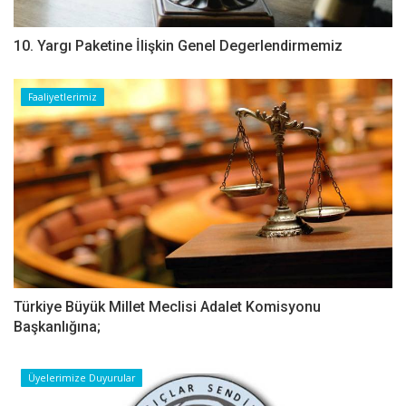
10. Yargı Paketine İlişkin Genel Degerlendirmemiz
Faaliyetlerimiz
Türkiye Büyük Millet Meclisi Adalet Komisyonu
Başkanlığına;
Üyelerimize Duyurular