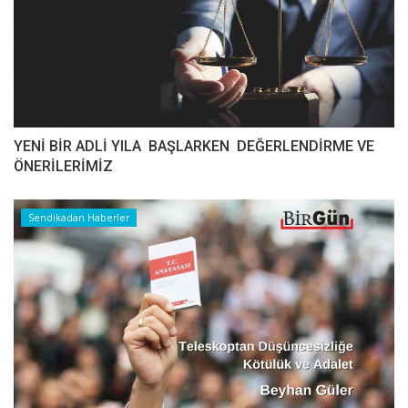
YENİ BİR ADLİ YILA BAŞLARKEN DEĞERLENDİRME VE
ÖNERİLERİMİZ
Sendikadan Haberler