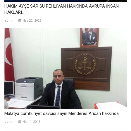
HAKİM AYŞE SARISU PEHLİVAN HAKKINDA AVRUPA İNSAN
HAKLARI...
admin
Haz 22, 2023
Malatya cumhuriyet savcısı sayın Menderes Arıcan hakkında...
admin
Nis 11, 2018