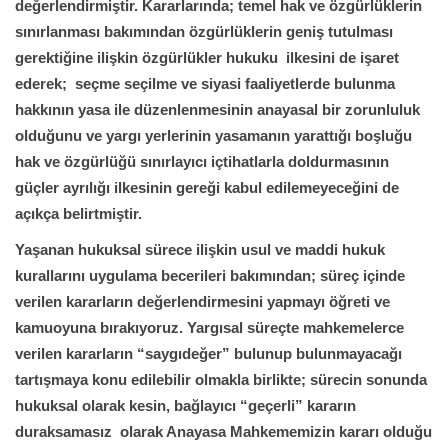
değerlendirmiştir. Kararlarında; temel hak ve özgürlüklerin
sınırlanması bakımından özgürlüklerin geniş tutulması
gerektiğine ilişkin özgürlükler hukuku ilkesini de işaret
ederek; seçme seçilme ve siyasi faaliyetlerde bulunma
hakkının yasa ile düzenlenmesinin anayasal bir zorunluluk
olduğunu ve yargı yerlerinin yasamanın yarattığı boşluğu
hak ve özgürlüğü sınırlayıcı içtihatlarla doldurmasının
güçler ayrılığı ilkesinin gereği kabul edilemeyeceğini de
açıkça belirtmiştir.
Yaşanan hukuksal sürece ilişkin usul ve maddi hukuk
kurallarını uygulama becerileri bakımından; süreç içinde
verilen kararların değerlendirmesini yapmayı öğreti ve
kamuoyuna bırakıyoruz. Yargısal süreçte mahkemelerce
verilen kararların “saygıdeğer” bulunup bulunmayacağı
tartışmaya konu edilebilir olmakla birlikte; sürecin sonunda
hukuksal olarak kesin, bağlayıcı “geçerli” kararın
duraksamasız olarak Anayasa Mahkememizin kararı olduğu