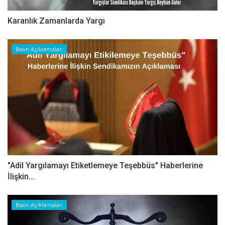
Karanlık Zamanlarda Yargı
Basın Açıklamaları
"Adil Yargılamayı Etiketlemeye Teşebbüs" Haberlerine
İlişkin...
Basın Açıklamaları