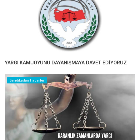
YARGI KAMUOYUNU DAYANIŞMAYA DAVET EDİYORUZ
Sendikadan Haberler