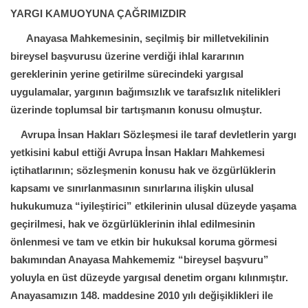
YARGI KAMUOYUNA ÇAĞRIMIZDIR
Anayasa Mahkemesinin, seçilmiş bir milletvekilinin
bireysel başvurusu üzerine verdiği ihlal kararının
gereklerinin yerine getirilme sürecindeki yargısal
uygulamalar, yargının bağımsızlık ve tarafsızlık nitelikleri
üzerinde toplumsal bir tartışmanın konusu olmuştur.
Avrupa İnsan Hakları Sözleşmesi ile taraf devletlerin yargı
yetkisini kabul ettiği Avrupa İnsan Hakları Mahkemesi
içtihatlarının; sözleşmenin konusu hak ve özgürlüklerin
kapsamı ve sınırlanmasının sınırlarına ilişkin ulusal
hukukumuza “iyileştirici” etkilerinin ulusal düzeyde yaşama
geçirilmesi, hak ve özgürlüklerinin ihlal edilmesinin
önlenmesi ve tam ve etkin bir hukuksal koruma görmesi
bakımından Anayasa Mahkememiz “bireysel başvuru”
yoluyla en üst düzeyde yargısal denetim organı kılınmıştır.
Anayasamızın 148. maddesine 2010 yılı değişiklikleri ile