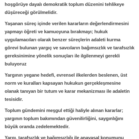
hoşgörüye dayalı demokratik toplum düzenini tehlikeye
düşüreceği görülmelidir.
Yaşanan süreç içinde verilen kararların değerlendirmesini
yapmayı öğreti ve kamuoyuna bırakmayı; hukuk
uygulamacıları olarak benzer süreçlerin adaleti kurma
görevi bulunan yargıç ve savcıların bağımsızlık ve tarafsızlık
gereksinimine yönelik sonuçları ile ilgilenmeyi gerekli
buluyoruz
Yargının yegane hedefi, evrensel ilkelerden beslenen, üst
norm ve kuralları kapsayan hukukun gerçekleşmesine
olanak tanıyan bir tutum ve karar mekanizması ile adaletin
tesisidir.
Toplum gündemini meşgul ettiği haliyle alınan kararlar;
yargının toplum bakımından güvenilirliğini, saygınlığını
büyük oranda zedelemektedir.
Yargı, tarafsızlık ve bağımsızlığı ile anayasal konumunu