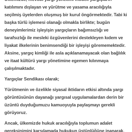
katılımını dışlayan ve yürütme ve yasama aracılığıyla
seçilmiş üyelerden oluşmuş bir kurul öngörmektedir. Tabi ki
başka türlü işlemesi olanağı olmakla birlikte; bugün
deneyimlerimiz işleyişin yargıçların bağımsızlığı ve
tarafsızlığı ile mesleki özgüvenlerini destekleyen kıdem ve
liyakat ilkelerinin benimsendiği bir işleyişi görememektedir.
Aksine, yargıç kimliği ile asla açıklanamayacak olan bağlılık
ve itaat kültürü yargı yönetimine egemen kılınmaya
çalışılmaktadır.
Yargıçlar Sendikası olarak;
Yürütmenin ve özelikle siyasal iktidarın etkisi altında yargı
görüntüsünün dayanağı yargısal uygulamalardan derin bir
üzüntü duyduğumuzu kamuoyuyla paylaşmayı gerekli
görüyoruz.
Ancak, ülkemizde hukuk aracılığıyla toplumun adalet
gereksinimini karşılamada hukukun üstünlüğüne inanarak,