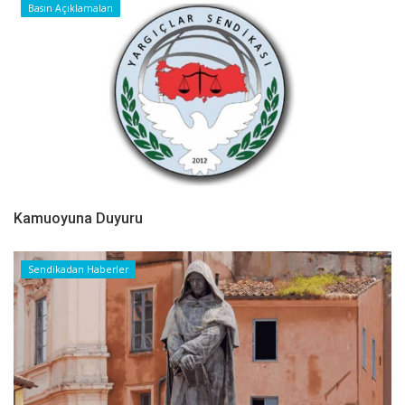
Basın Açıklamaları
Kamuoyuna Duyuru
Sendikadan Haberler