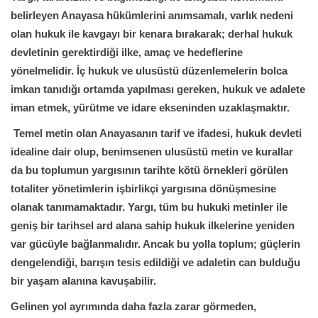
belirleyen Anayasa hükümlerini anımsamalı, varlık nedeni
olan hukuk ile kavgayı bir kenara bırakarak; derhal hukuk
devletinin gerektirdiği ilke, amaç ve hedeflerine
yönelmelidir. İç hukuk ve ulusüstü düzenlemelerin bolca
imkan tanıdığı ortamda yapılması gereken, hukuk ve adalete
iman etmek, yürütme ve idare ekseninden uzaklaşmaktır.
Temel metin olan Anayasanın tarif ve ifadesi, hukuk devleti
idealine dair olup, benimsenen ulusüstü metin ve kurallar
da bu toplumun yargısının tarihte kötü örnekleri görülen
totaliter yönetimlerin işbirlikçi yargısına dönüşmesine
olanak tanımamaktadır. Yargı, tüm bu hukuki metinler ile
geniş bir tarihsel ard alana sahip hukuk ilkelerine yeniden
var gücüyle bağlanmalıdır. Ancak bu yolla toplum; güçlerin
dengelendiği, barışın tesis edildiği ve adaletin can bulduğu
bir yaşam alanına kavuşabilir.
Gelinen yol ayrımında daha fazla zarar görmeden,