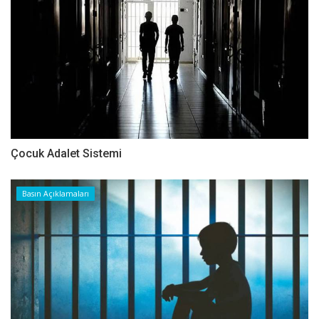
Çocuk Adalet Sistemi
Basın Açıklamaları