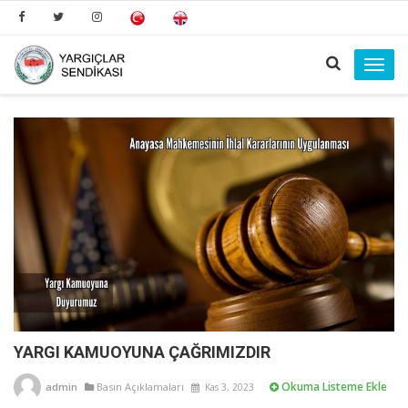
Toggl
navig
YARGI KAMUOYUNA ÇAĞRIMIZDIR
Okuma Listeme Ekle
admin
Basın Açıklamaları
Kas 3, 2023