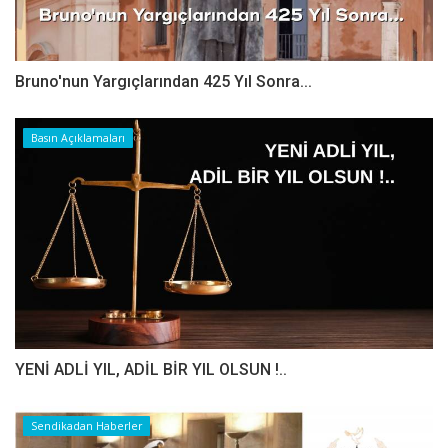
Bruno'nun Yargıçlarından 425 Yıl Sonra...
Basın Açıklamaları
YENİ ADLİ YIL, ADİL BİR YIL OLSUN !..
Sendikadan Haberler