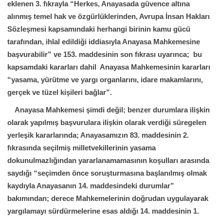
eklenen 3. fıkrayla “Herkes, Anayasada güvence altına
alınmış temel hak ve özgürlüklerinden, Avrupa İnsan Hakları
Sözleşmesi kapsamındaki herhangi birinin kamu gücü
tarafından, ihlal edildiği iddiasıyla Anayasa Mahkemesine
başvurabilir” ve 153. maddesinin son fıkrası uyarınca; bu
kapsamdaki kararları dahil Anayasa Mahkemesinin kararları
“yasama, yürütme ve yargı organlarını, idare makamlarını,
gerçek ve tüzel kişileri bağlar”.
Anayasa Mahkemesi şimdi değil; benzer durumlara ilişkin
olarak yapılmış başvurulara ilişkin olarak verdiği süregelen
yerleşik kararlarında; Anayasamızın 83. maddesinin 2.
fıkrasında seçilmiş milletvekillerinin yasama
dokunulmazlığından yararlanamamasının koşulları arasında
saydığı “seçimden önce soruşturmasına başlanılmış olmak
kaydıyla Anayasanın 14. maddesindeki durumlar”
bakımından; derece Mahkemelerinin doğrudan uygulayarak
yargılamayı sürdürmelerine esas aldığı 14. maddesinin 1.