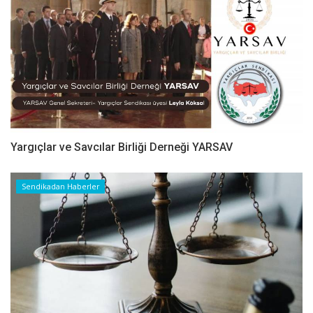
Yargıçlar ve Savcılar Birliği Derneği YARSAV
Sendikadan Haberler