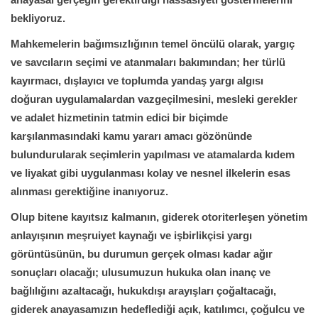
bekliyoruz.
Mahkemelerin bağımsızlığının temel öncülü olarak, yargıç
ve savcıların seçimi ve atanmaları bakımından; her türlü
kayırmacı, dışlayıcı ve toplumda yandaş yargı algısı
doğuran uygulamalardan vazgeçilmesini, mesleki gerekler
ve adalet hizmetinin tatmin edici bir biçimde
karşılanmasındaki kamu yararı amacı gözönünde
bulundurularak seçimlerin yapılması ve atamalarda kıdem
ve liyakat gibi uygulanması kolay ve nesnel ilkelerin esas
alınması gerektiğine inanıyoruz.
Olup bitene kayıtsız kalmanın, giderek otoriterleşen yönetim
anlayışının meşruiyet kaynağı ve işbirlikçisi yargı
görüntüsünün, bu durumun gerçek olması kadar ağır
sonuçları olacağı; ulusumuzun hukuka olan inanç ve
bağlılığını azaltacağı, hukukdışı arayışları çoğaltacağı,
giderek anayasamızın hedeflediği açık, katılımcı, çoğulcu ve