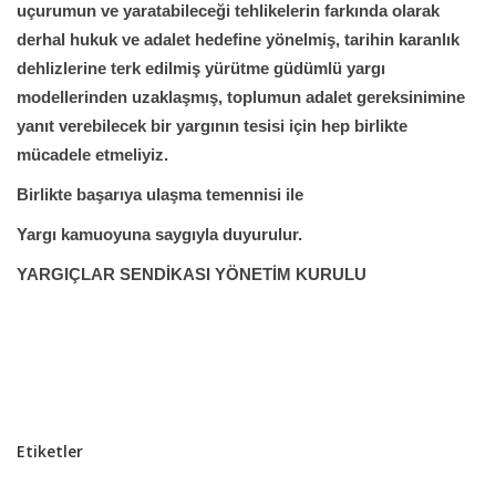
uçurumun ve yaratabileceği tehlikelerin farkında olarak
derhal hukuk ve adalet hedefine yönelmiş, tarihin karanlık
dehlizlerine terk edilmiş yürütme güdümlü yargı
modellerinden uzaklaşmış, toplumun adalet gereksinimine
yanıt verebilecek bir yargının tesisi için hep birlikte
mücadele etmeliyiz.
Birlikte başarıya ulaşma temennisi ile
Yargı kamuoyuna saygıyla duyurulur.
YARGIÇLAR SENDİKASI YÖNETİM KURULU
Etiketler