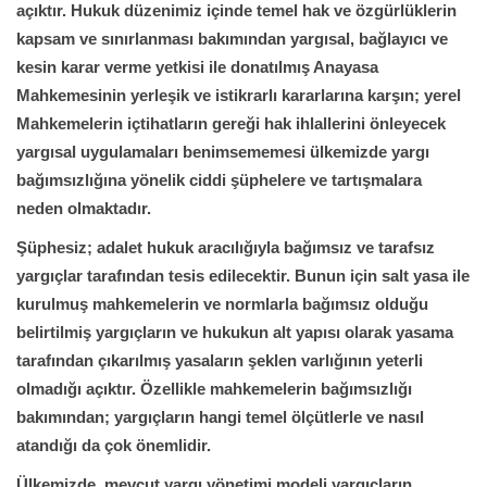
açıktır. Hukuk düzenimiz içinde temel hak ve özgürlüklerin
kapsam ve sınırlanması bakımından yargısal, bağlayıcı ve
kesin karar verme yetkisi ile donatılmış Anayasa
Mahkemesinin yerleşik ve istikrarlı kararlarına karşın; yerel
Mahkemelerin içtihatların gereği hak ihlallerini önleyecek
yargısal uygulamaları benimsememesi ülkemizde yargı
bağımsızlığına yönelik ciddi şüphelere ve tartışmalara
neden olmaktadır.
Şüphesiz; adalet hukuk aracılığıyla bağımsız ve tarafsız
yargıçlar tarafından tesis edilecektir. Bunun için salt yasa ile
kurulmuş mahkemelerin ve normlarla bağımsız olduğu
belirtilmiş yargıçların ve hukukun alt yapısı olarak yasama
tarafından çıkarılmış yasaların şeklen varlığının yeterli
olmadığı açıktır. Özellikle mahkemelerin bağımsızlığı
bakımından; yargıçların hangi temel ölçütlerle ve nasıl
atandığı da çok önemlidir.
Ülkemizde, mevcut yargı yönetimi modeli yargıçların