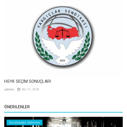
HSYK SEÇİM SONUÇLARI
admin
Nis 11, 2018
ÖNERILENLER
Sendikadan Haberler