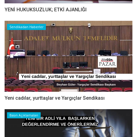
YENİ HUKUKSUZLUK; ETKİ AJANLIĞI
Sendikadan Haberler
Yeni cadılar, yurttaşlar ve Yargıçlar Sendikası
Basın Açıklamaları