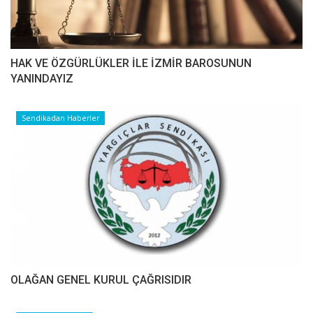
HAK VE ÖZGÜRLÜKLER İLE İZMİR BAROSUNUN
YANINDAYIZ
Sendikadan Haberler
OLAĞAN GENEL KURUL ÇAĞRISIDIR