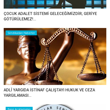
ÇOCUK ADALET SİSTEMİ GELECEĞİMİZDİR; GERİYE
GÖTÜRÜLEMEZ!...
Sendikadan Haberler
ADLÎ YARGIDA İSTİNAF ÇALIŞTAYI HUKUK VE CEZA
YARGILAMASI...
Basın Açıklamaları