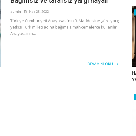
Bağımsız ve tarafsız yargı hayali
admin
Haz 28, 2022
Türkiye Cumhuriyeti Anayasası’nın 9. Maddesi’ne göre yargı
yetkisi Türk milleti adına bağımsız mahkemelerce kullanılır.
Anayasa’nın...
DEVAMINI OKU
H
Y