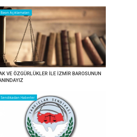
Basın Açıklamaları
AK VE ÖZGÜRLÜKLER İLE İZMİR BAROSUNUN
ANINDAYIZ
Sendikadan Haberler