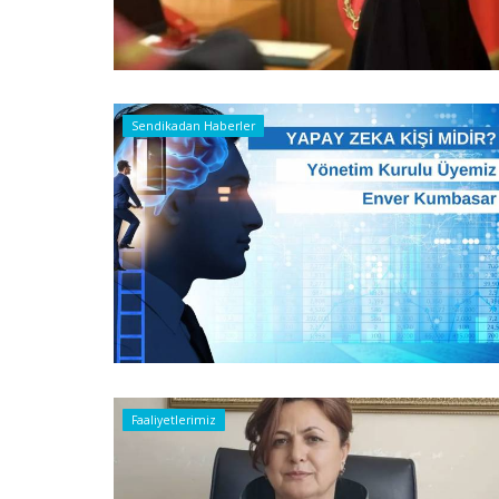
Sendikadan Haberler
Faaliyetlerimiz