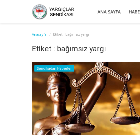
ANA SAYFA
HAB
Anasayfa
Etiket : bağımsız yargı
Etiket : bağımsız yargı
Sendikadan Haberler