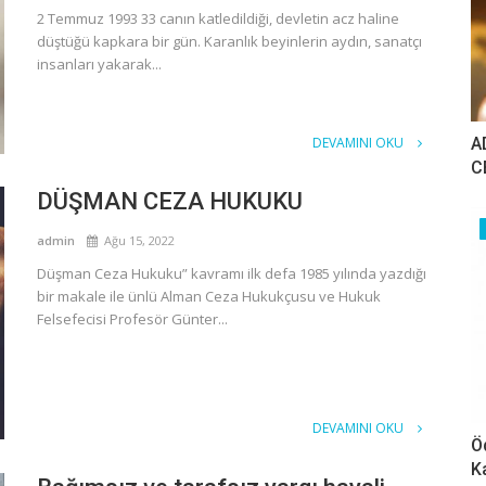
2 Temmuz 1993 33 canın katledildiği, devletin acz haline
düştüğü kapkara bir gün. Karanlık beyinlerin aydın, sanatçı
insanları yakarak...
A
DEVAMINI OKU
C
DÜŞMAN CEZA HUKUKU
admin
Ağu 15, 2022
Düşman Ceza Hukuku” kavramı ilk defa 1985 yılında yazdığı
bir makale ile ünlü Alman Ceza Hukukçusu ve Hukuk
Felsefecisi Profesör Günter...
DEVAMINI OKU
Ö
K