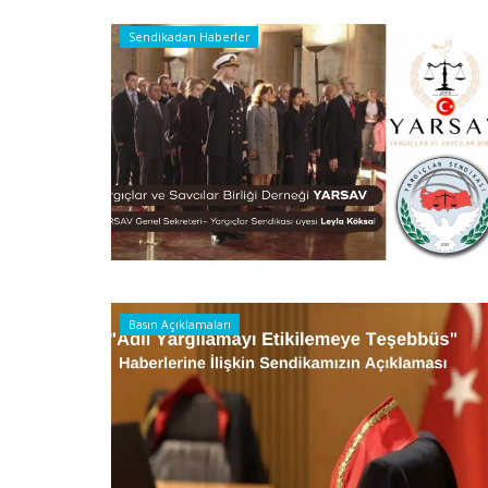
Sendikadan Haberler
Basın Açıklamaları