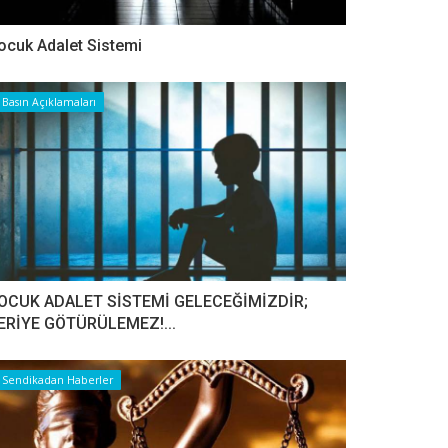
ocuk Adalet Sistemi
Basın Açıklamaları
OCUK ADALET SİSTEMİ GELECEĞİMİZDİR;
ERİYE GÖTÜRÜLEMEZ!...
Sendikadan Haberler