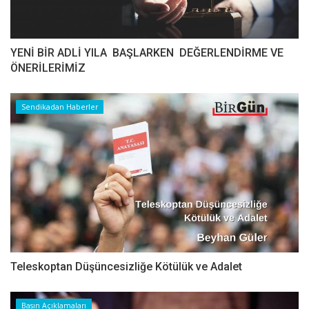
YENİ BİR ADLİ YILA BAŞLARKEN DEĞERLENDİRME VE
ÖNERİLERİMİZ
Sendikadan Haberler
Teleskoptan Düşüncesizliğe Kötülük ve Adalet
Basın Açıklamaları