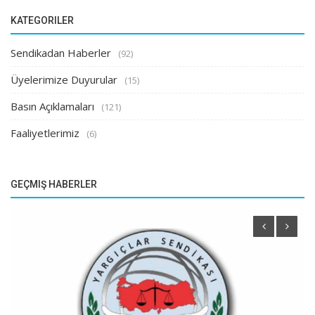
KATEGORILER
Sendikadan Haberler
(92)
Üyelerimize Duyurular
(15)
Basın Açıklamaları
(121)
Faaliyetlerimiz
(6)
GEÇMIŞ HABERLER