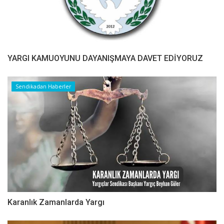
YARGI KAMUOYUNU DAYANIŞMAYA DAVET EDİYORUZ
Sendikadan Haberler
Karanlık Zamanlarda Yargı