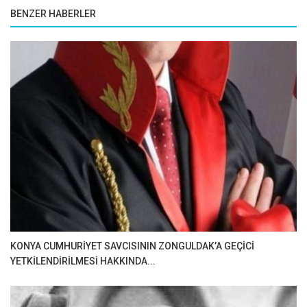
BENZER HABERLER
KONYA CUMHURİYET SAVCISININ ZONGULDAK’A GEÇİCİ
YETKİLENDİRİLMESİ HAKKINDA...