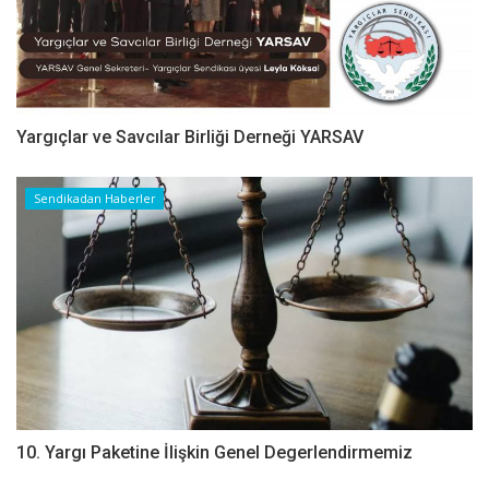
Yargıçlar ve Savcılar Birliği Derneği YARSAV
Sendikadan Haberler
10. Yargı Paketine İlişkin Genel Degerlendirmemiz