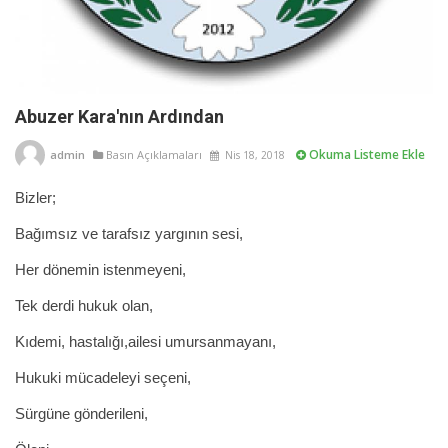
Abuzer Kara'nın Ardından
Okuma Listeme Ekle
admin
Basın Açıklamaları
Nis 18, 2018
Bizler;
Bağımsız ve tarafsız yargının sesi,
Her dönemin istenmeyeni,
Tek derdi hukuk olan,
Kıdemi, hastalığı,ailesi umursanmayanı,
Hukuki mücadeleyi seçeni,
Sürgüne gönderileni,