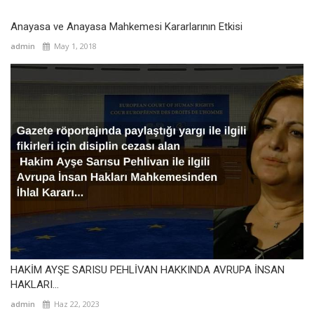
Anayasa ve Anayasa Mahkemesi Kararlarının Etkisi
admin
May 1, 2018
HAKİM AYŞE SARISU PEHLİVAN HAKKINDA AVRUPA İNSAN
HAKLARI...
admin
Haz 22, 2023