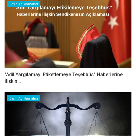
Basın Açıklamaları
"Adil Yargılamayı Etiketlemeye Teşebbüs" Haberlerine
İlişkin...
Basın Açıklamaları