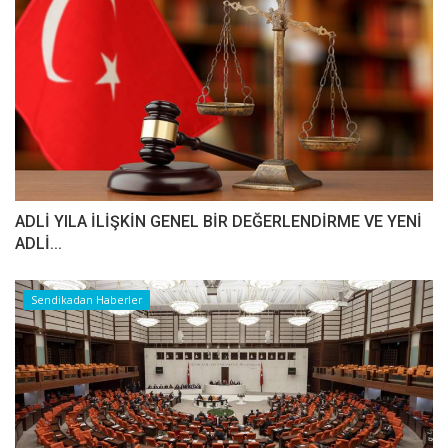
ADLİ YILA İLİŞKİN GENEL BİR DEĞERLENDİRME VE YENİ
ADLİ...
Sendikadan Haberler