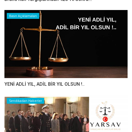
Basın Açıklamaları
YENİ ADLİ YIL, ADİL BİR YIL OLSUN !..
Sendikadan Haberler