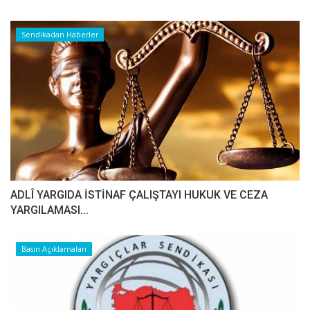
Sendikadan Haberler
ADLÎ YARGIDA İSTİNAF ÇALIŞTAYI HUKUK VE CEZA
YARGILAMASI...
Basın Açıklamaları