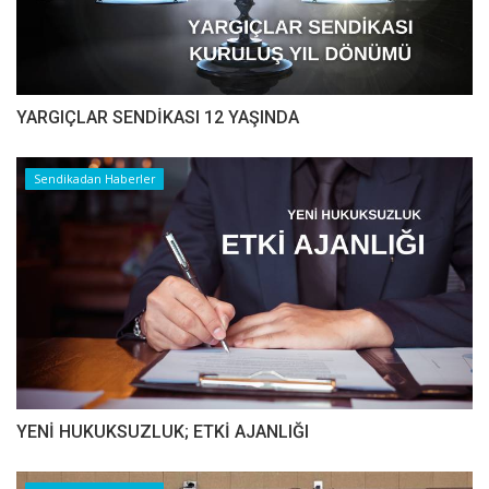
YARGIÇLAR SENDİKASI 12 YAŞINDA
Sendikadan Haberler
YENİ HUKUKSUZLUK; ETKİ AJANLIĞI