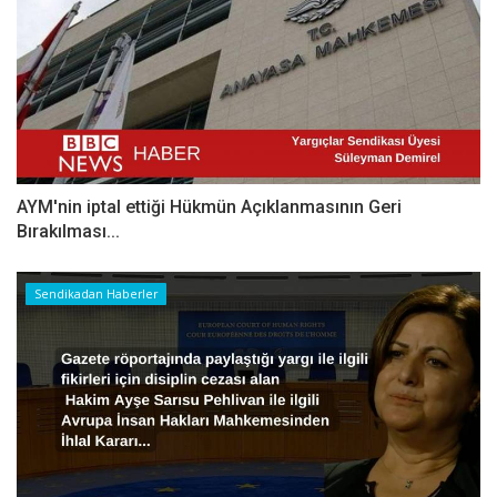
AYM'nin iptal ettiği Hükmün Açıklanmasının Geri
Bırakılması...
Sendikadan Haberler