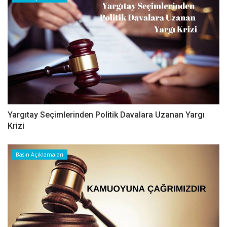
Yargıtay Seçimlerinden Politik Davalara Uzanan Yargı
Krizi
Basın Açıklamaları