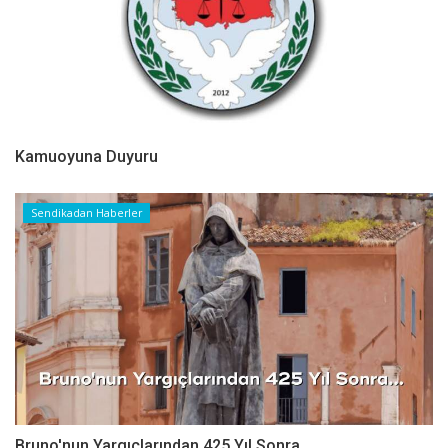
Kamuoyuna Duyuru
Sendikadan Haberler
Bruno'nun Yargıçlarından 425 Yıl Sonra...