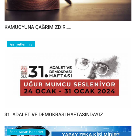
​​​​​​​KAMUOYUNA ÇAĞRIMIZDIR…..
Faaliyetlerimiz
31. ADALET VE DEMOKRASİ HAFTASINDAYIZ
Sendikadan Haberler