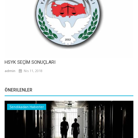
HSYK SEÇİM SONUÇLARI
admin
Nis 11, 2018
ÖNERILENLER
Sendikadan Haberler