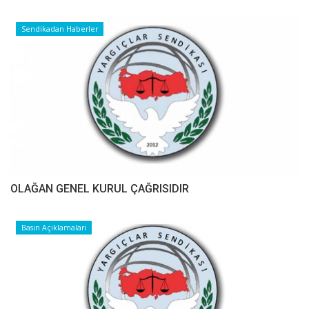
Sendikadan Haberler
OLAĞAN GENEL KURUL ÇAĞRISIDIR
Basın Açıklamaları