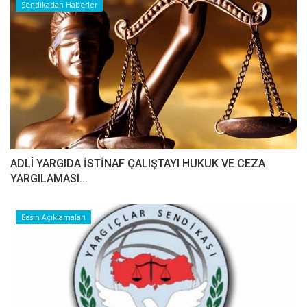
Sendikadan Haberler
ADLÎ YARGIDA İSTİNAF ÇALIŞTAYI HUKUK VE CEZA
YARGILAMASI...
Basın Açıklamaları