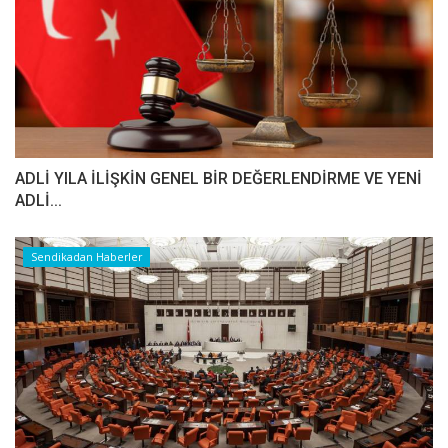
ADLİ YILA İLİŞKİN GENEL BİR DEĞERLENDİRME VE YENİ
ADLİ...
Sendikadan Haberler