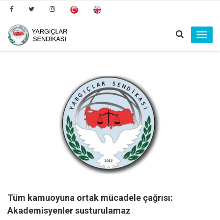
Toggl
navig
Tüm kamuoyuna ortak mücadele çağrısı:
Akademisyenler susturulamaz