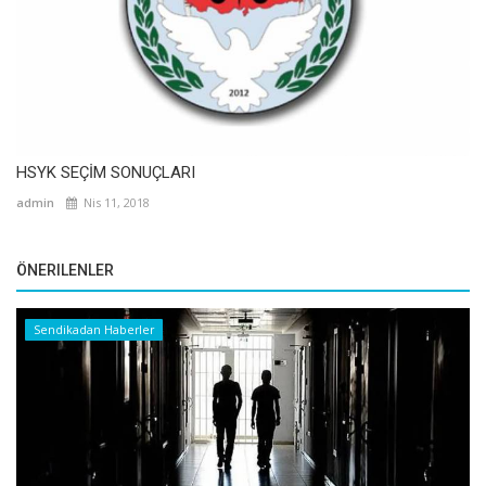
HSYK SEÇİM SONUÇLARI
admin
Nis 11, 2018
ÖNERILENLER
Sendikadan Haberler