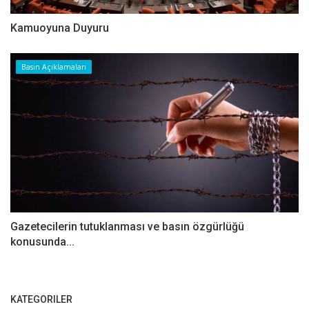
Kamuoyuna Duyuru
Basın Açıklamaları
Gazetecilerin tutuklanması ve basın özgürlüğü
konusunda...
KATEGORILER