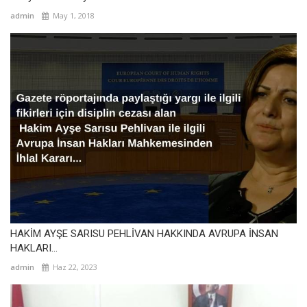
admin
May 1, 2018
HAKİM AYŞE SARISU PEHLİVAN HAKKINDA AVRUPA İNSAN
HAKLARI...
admin
Haz 22, 2023