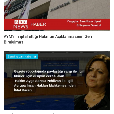
AYM'nin iptal ettiği Hükmün Açıklanmasının Geri
Bırakılması...
Sendikadan Haberler