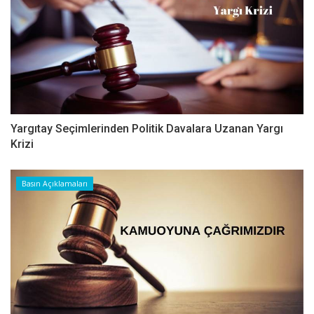
Yargıtay Seçimlerinden Politik Davalara Uzanan Yargı
Krizi
Basın Açıklamaları