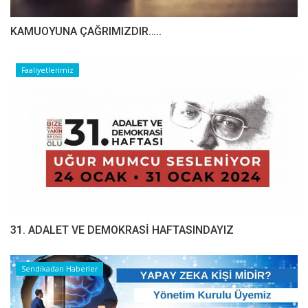
​​​​​​​KAMUOYUNA ÇAĞRIMIZDIR…..
Faaliyetlerimiz
31. ADALET VE DEMOKRASİ HAFTASINDAYIZ
Sendikadan Haberler