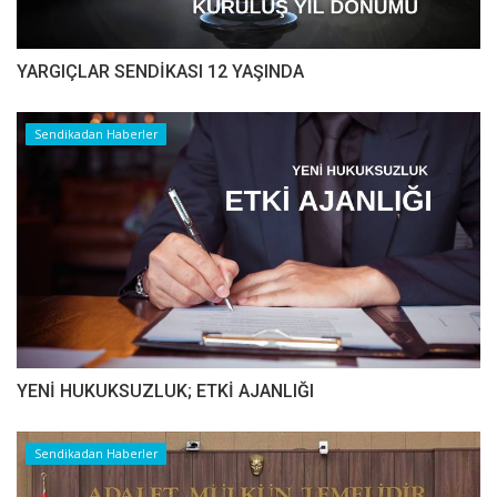
YARGIÇLAR SENDİKASI 12 YAŞINDA
Sendikadan Haberler
YENİ HUKUKSUZLUK; ETKİ AJANLIĞI
Sendikadan Haberler