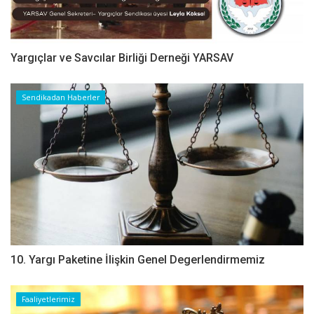
Yargıçlar ve Savcılar Birliği Derneği YARSAV
Sendikadan Haberler
10. Yargı Paketine İlişkin Genel Degerlendirmemiz
Faaliyetlerimiz