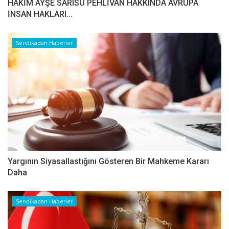
HAKİM AYŞE SARISU PEHLİVAN HAKKINDA AVRUPA
İNSAN HAKLARI...
Sendikadan Haberler
Yargının Siyasallastığını Gösteren Bir Mahkeme Kararı
Daha
Sendikadan Haberler