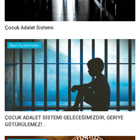
Çocuk Adalet Sistemi
Basın Açıklamaları
ÇOCUK ADALET SİSTEMİ GELECEĞİMİZDİR; GERİYE
GÖTÜRÜLEMEZ!...