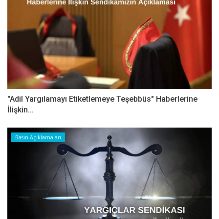
"Adil Yargılamayı Etiketlemeye Teşebbüs" Haberlerine
İlişkin...
Basın Açıklamaları