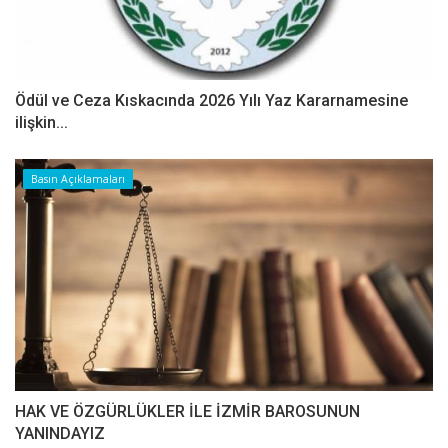
Ödül ve Ceza Kıskacında 2026 Yılı Yaz Kararnamesine
ilişkin...
Basın Açıklamaları
HAK VE ÖZGÜRLÜKLER İLE İZMİR BAROSUNUN
YANINDAYIZ