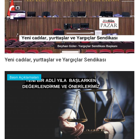
Yeni cadılar, yurttaşlar ve Yargıçlar Sendikası
Basın Açıklamaları