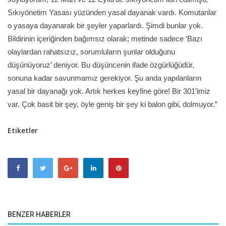
Sıkıyönetim Yasası yüzünden yasal dayanak vardı. Komutanlar
o yasaya dayanarak bir şeyler yaparlardı. Şimdi bunlar yok.
Bildirinin içeriğinden bağımsız olarak; metinde sadece ‘Bazı
olaylardan rahatsızız, sorumluların şunlar olduğunu
düşünüyoruz’ deniyor. Bu düşüncenin ifade özgürlüğüdür,
sonuna kadar savunmamız gerekiyor. Şu anda yapılanların
yasal bir dayanağı yok. Artık herkes keyfine göre! Bir 301’imiz
var. Çok basit bir şey, öyle geniş bir şey ki balon gibi, dolmuyor.”
Etiketler
BENZER HABERLER