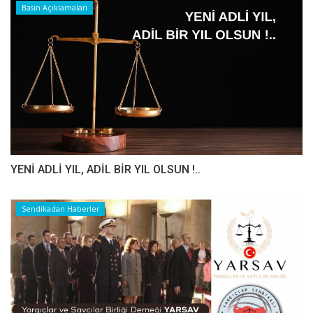
Basın Açıklamaları
YENİ ADLİ YIL, ADİL BİR YIL OLSUN !..
Sendikadan Haberler