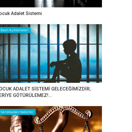
ocuk Adalet Sistemi
Basın Açıklamaları
OCUK ADALET SİSTEMİ GELECEĞİMİZDİR;
ERİYE GÖTÜRÜLEMEZ!...
Sendikadan Haberler