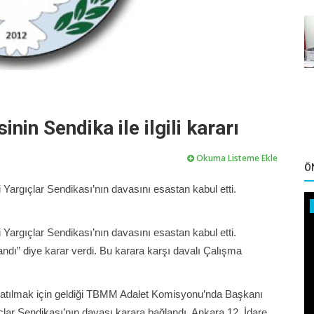
in Sendika ile ilgili kararı
Okuma Listeme Ekle
Ö
Yargıçlar Sendikası’nın davasını esastan kabul etti.
Yargıçlar Sendikası’nın davasını esastan kabul etti.
ndı” diye karar verdi. Bu karara karşı davalı Çalışma
e katılmak için geldiği TBMM Adalet Komisyonu’nda Başkanı
ar Sendikası’nın davası karara bağlandı. Ankara 12. İdare