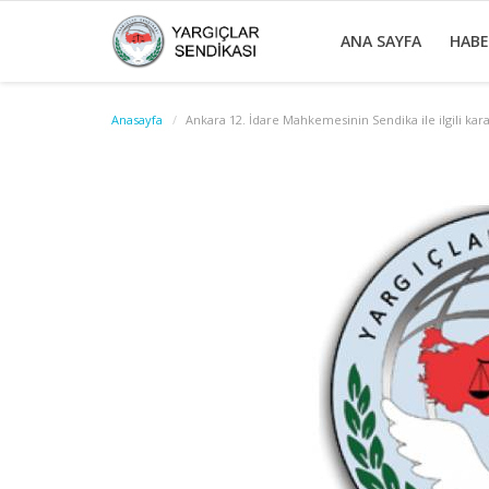
ANA SAYFA
HAB
Anasayfa
Ankara 12. İdare Mahkemesinin Sendika ile ilgili kara