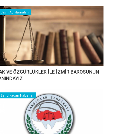
Basın Açıklamaları
AK VE ÖZGÜRLÜKLER İLE İZMİR BAROSUNUN
ANINDAYIZ
Sendikadan Haberler