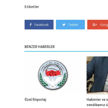
Etiketler
Facebook
Twitter
Goog
BENZER HABERLER
Özel Röportaj
Hakimler ve s
sendikamız üy