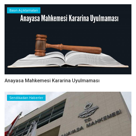
Basın Açıklamaları
Anayasa Mahkemesi Kararina Uyulmaması
Sendikadan Haberler