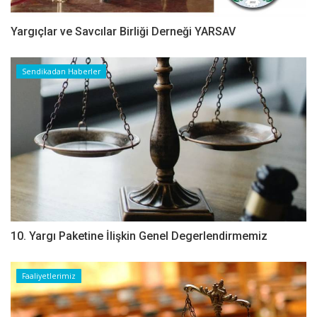
Yargıçlar ve Savcılar Birliği Derneği YARSAV
Sendikadan Haberler
10. Yargı Paketine İlişkin Genel Degerlendirmemiz
Faaliyetlerimiz