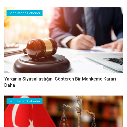
Sendikadan Haberler
Yargının Siyasallastığını Gösteren Bir Mahkeme Kararı
Daha
Sendikadan Haberler