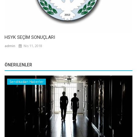
HSYK SEÇİM SONUÇLARI
admin
Nis 11, 2018
ÖNERILENLER
Sendikadan Haberler