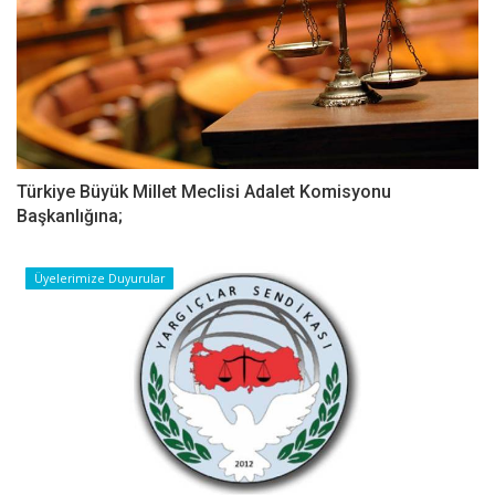
Türkiye Büyük Millet Meclisi Adalet Komisyonu
Başkanlığına;
Üyelerimize Duyurular