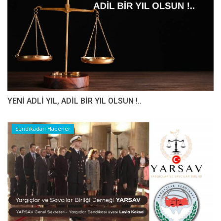
YENİ ADLİ YIL, ADİL BİR YIL OLSUN !..
Sendikadan Haberler