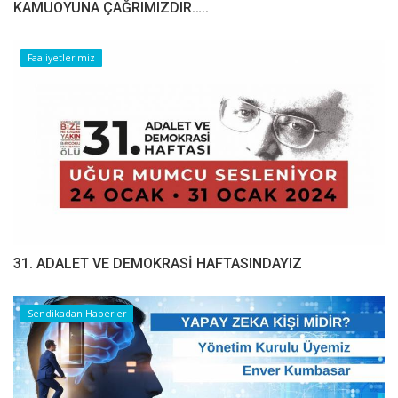
​​​​​​​KAMUOYUNA ÇAĞRIMIZDIR…..
Faaliyetlerimiz
31. ADALET VE DEMOKRASİ HAFTASINDAYIZ
Sendikadan Haberler