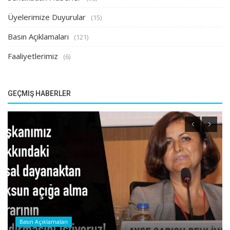
Üyelerimize Duyurular
(15)
Basın Açıklamaları
(121)
Faaliyetlerimiz
(6)
GEÇMIŞ HABERLER
Basın Açıklamaları