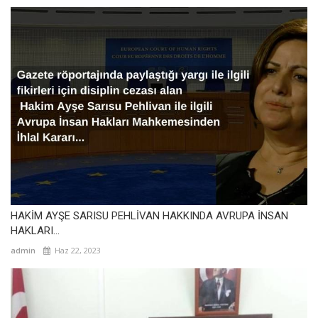
HAKİM AYŞE SARISU PEHLİVAN HAKKINDA AVRUPA İNSAN
HAKLARI...
admin
Haz 22, 2023