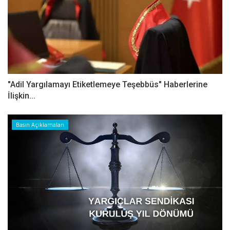
"Adil Yargılamayı Etiketlemeye Teşebbüs" Haberlerine
İlişkin...
Basın Açıklamaları