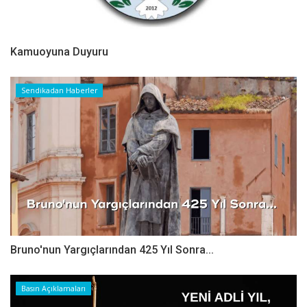
Kamuoyuna Duyuru
Sendikadan Haberler
Bruno'nun Yargıçlarından 425 Yıl Sonra...
Basın Açıklamaları