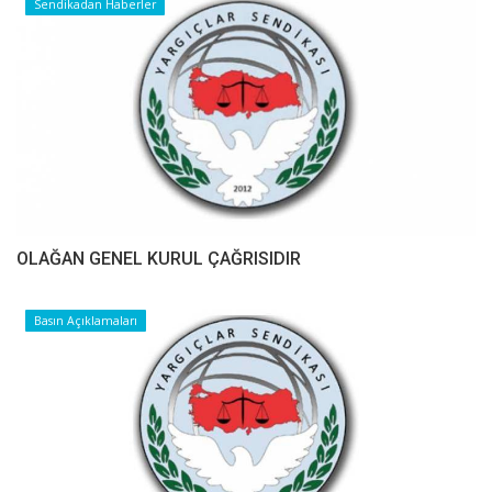
Sendikadan Haberler
OLAĞAN GENEL KURUL ÇAĞRISIDIR
Basın Açıklamaları