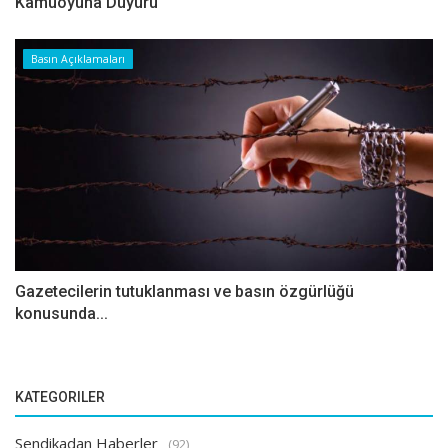
Kamuoyuna Duyuru
Basın Açıklamaları
Gazetecilerin tutuklanması ve basın özgürlüğü
konusunda...
KATEGORILER
Sendikadan Haberler
(92)