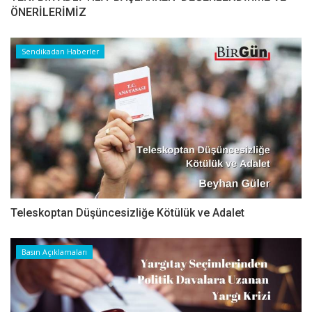
ÖNERİLERİMİZ
Sendikadan Haberler
Teleskoptan Düşüncesizliğe Kötülük ve Adalet
Basın Açıklamaları