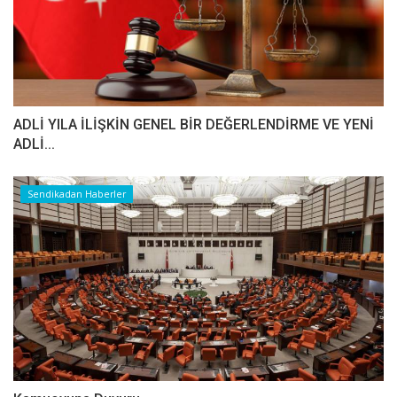
ADLİ YILA İLİŞKİN GENEL BİR DEĞERLENDİRME VE YENİ
ADLİ...
Sendikadan Haberler