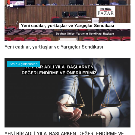
Yeni cadılar, yurttaşlar ve Yargıçlar Sendikası
Basın Açıklamaları
YENİ BİR ADLİ YILA BAŞLARKEN DEĞERLENDİRME VE