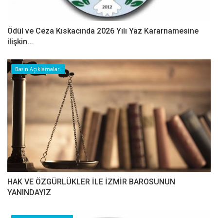
Ödül ve Ceza Kıskacında 2026 Yılı Yaz Kararnamesine
ilişkin...
Basın Açıklamaları
HAK VE ÖZGÜRLÜKLER İLE İZMİR BAROSUNUN
YANINDAYIZ