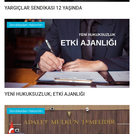
YARGIÇLAR SENDİKASI 12 YAŞINDA
Sendikadan Haberler
YENİ HUKUKSUZLUK; ETKİ AJANLIĞI
Sendikadan Haberler