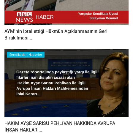
AYM'nin iptal ettiği Hükmün Açıklanmasının Geri
Bırakılması...
Sendikadan Haberler
HAKİM AYŞE SARISU PEHLİVAN HAKKINDA AVRUPA
İNSAN HAKLARI...