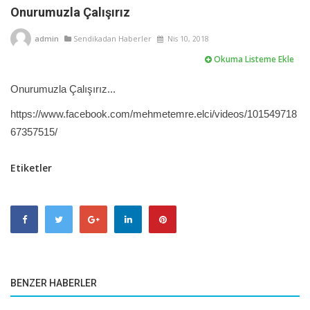
Onurumuzla Çalışırız
admin
Sendikadan Haberler
Nis 10, 2018
Okuma Listeme Ekle
Onurumuzla Çalışırız...
https://www.facebook.com/mehmetemre.elci/videos/101549718
67357515/
Etiketler
BENZER HABERLER