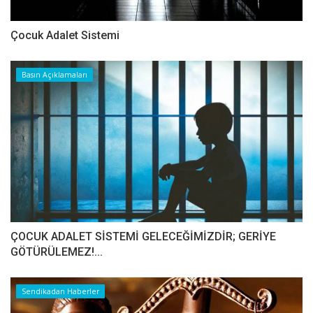
Çocuk Adalet Sistemi
Basın Açıklamaları
ÇOCUK ADALET SİSTEMİ GELECEĞİMİZDİR; GERİYE
GÖTÜRÜLEMEZ!...
Sendikadan Haberler