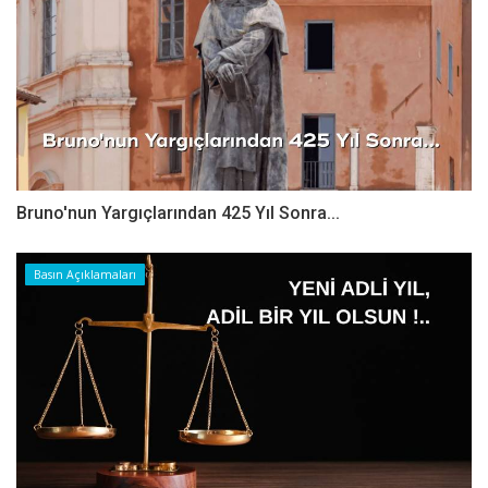
Bruno'nun Yargıçlarından 425 Yıl Sonra...
Basın Açıklamaları