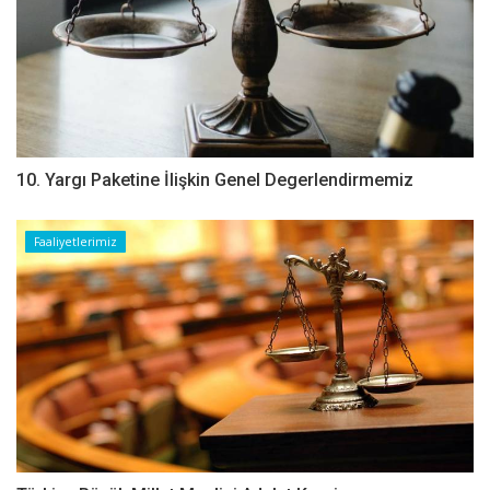
10. Yargı Paketine İlişkin Genel Degerlendirmemiz
Faaliyetlerimiz