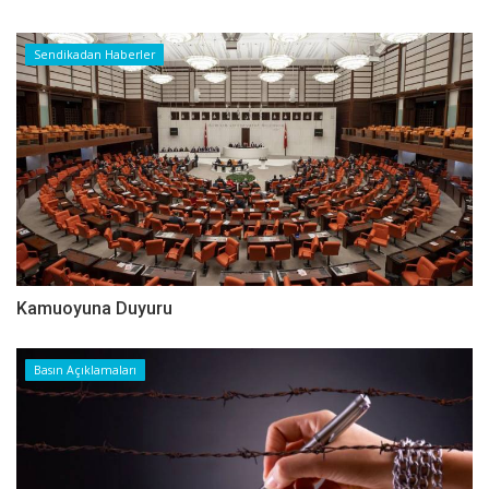
Sendikadan Haberler
Kamuoyuna Duyuru
Basın Açıklamaları