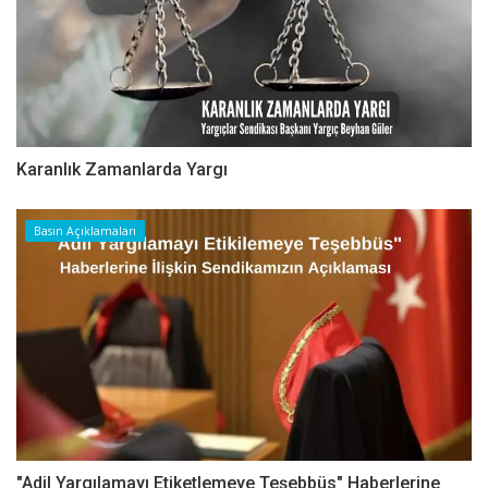
Karanlık Zamanlarda Yargı
Basın Açıklamaları
"Adil Yargılamayı Etiketlemeye Teşebbüs" Haberlerine