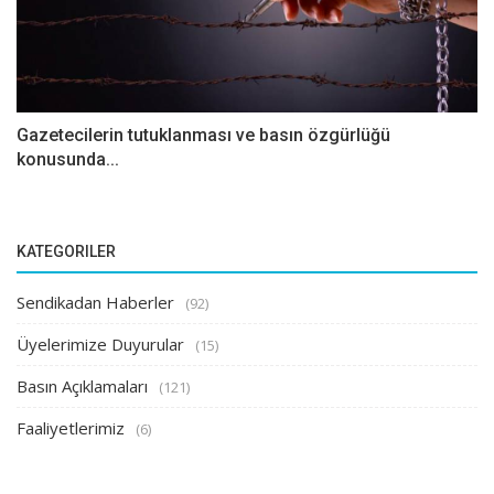
Gazetecilerin tutuklanması ve basın özgürlüğü
konusunda...
KATEGORILER
Sendikadan Haberler
(92)
Üyelerimize Duyurular
(15)
Basın Açıklamaları
(121)
Faaliyetlerimiz
(6)