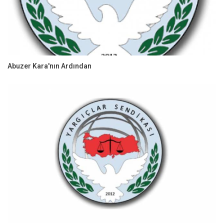
Abuzer Kara'nın Ardından