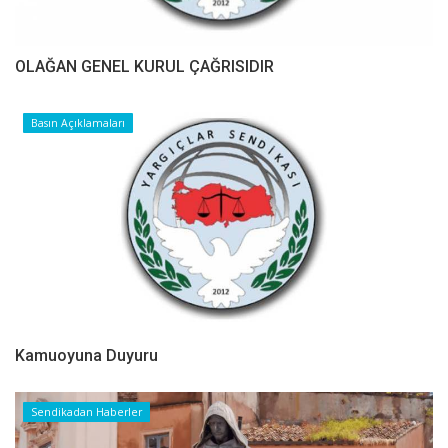
OLAĞAN GENEL KURUL ÇAĞRISIDIR
Basın Açıklamaları
Kamuoyuna Duyuru
Sendikadan Haberler