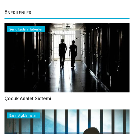
ÖNERILENLER
Sendikadan Haberler
Çocuk Adalet Sistemi
Basın Açıklamaları