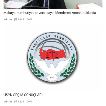
Malatya cumhuriyet savcısı sayın Menderes Arıcan hakkında...
admin
Nis 11, 2018
HSYK SEÇİM SONUÇLARI
admin
Nis 11, 2018