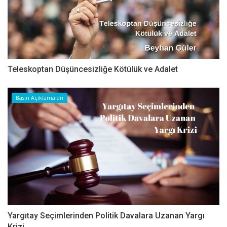
Teleskoptan Düşüncesizliğe Kötülük ve Adalet
Basın Açıklamaları
Yargıtay Seçimlerinden Politik Davalara Uzanan Yargı
Krizi