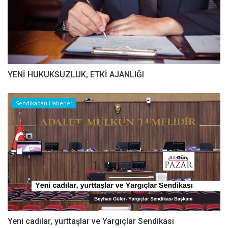
YENİ HUKUKSUZLUK; ETKİ AJANLIĞI
Sendikadan Haberler
Yeni cadılar, yurttaşlar ve Yargıçlar Sendikası