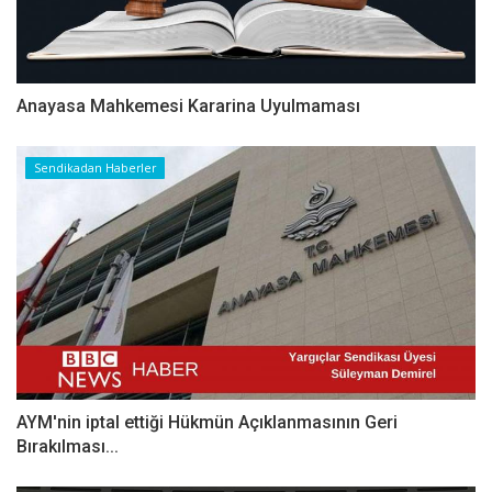
Anayasa Mahkemesi Kararina Uyulmaması
Sendikadan Haberler
AYM'nin iptal ettiği Hükmün Açıklanmasının Geri
Bırakılması...