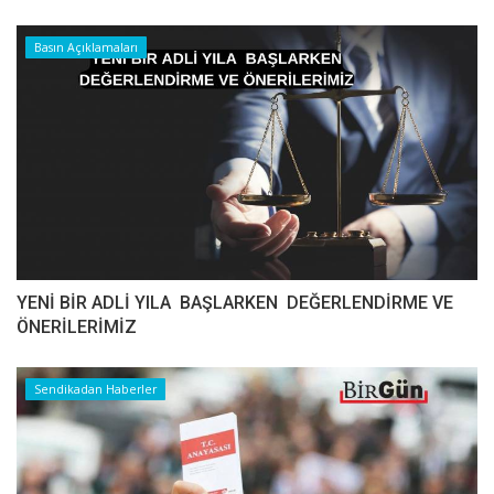
Basın Açıklamaları
YENİ BİR ADLİ YILA BAŞLARKEN DEĞERLENDİRME VE
ÖNERİLERİMİZ
Sendikadan Haberler