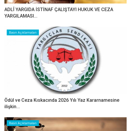
ADLÎ YARGIDA İSTİNAF ÇALIŞTAYI HUKUK VE CEZA
YARGILAMASI...
Basın Açıklamaları
Ödül ve Ceza Kıskacında 2026 Yılı Yaz Kararnamesine
ilişkin...
Basın Açıklamaları