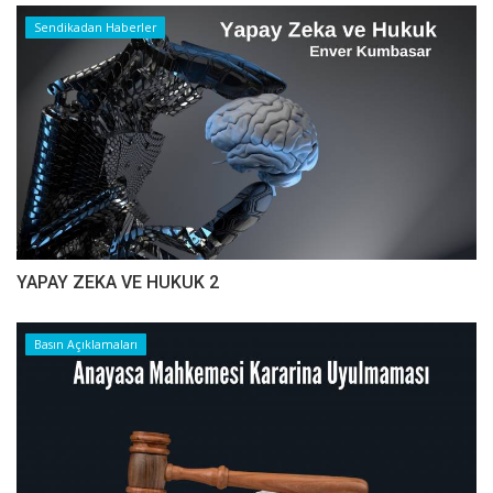
Sendikadan Haberler
YAPAY ZEKA VE HUKUK 2
Basın Açıklamaları