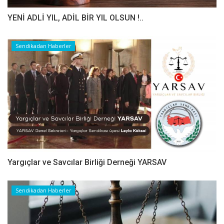
YENİ ADLİ YIL, ADİL BİR YIL OLSUN !..
Sendikadan Haberler
Yargıçlar ve Savcılar Birliği Derneği YARSAV
Sendikadan Haberler