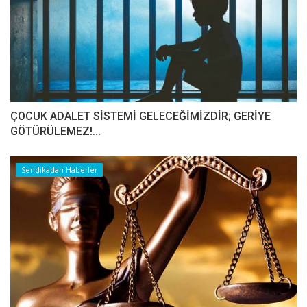
ÇOCUK ADALET SİSTEMİ GELECEĞİMİZDİR; GERİYE
GÖTÜRÜLEMEZ!...
Sendikadan Haberler