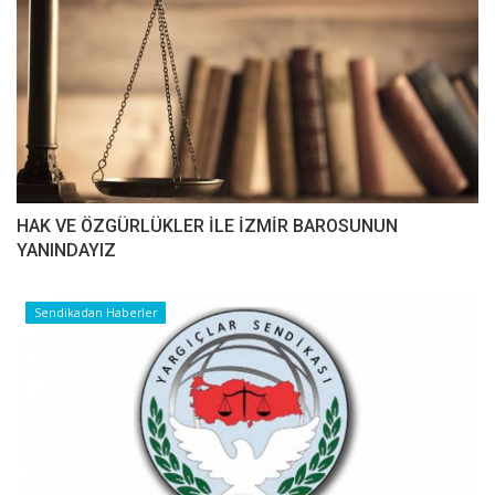
HAK VE ÖZGÜRLÜKLER İLE İZMİR BAROSUNUN
YANINDAYIZ
Sendikadan Haberler