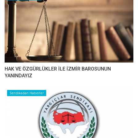
HAK VE ÖZGÜRLÜKLER İLE İZMİR BAROSUNUN
YANINDAYIZ
Sendikadan Haberler