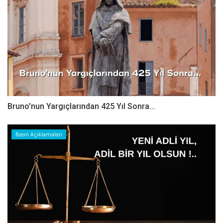
Bruno'nun Yargıçlarından 425 Yıl Sonra...
Basın Açıklamaları