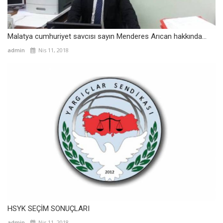
Malatya cumhuriyet savcısı sayın Menderes Arıcan hakkında...
admin
Nis 11, 2018
HSYK SEÇİM SONUÇLARI
admin
Nis 11, 2018