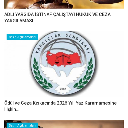
ADLÎ YARGIDA İSTİNAF ÇALIŞTAYI HUKUK VE CEZA
YARGILAMASI...
Basın Açıklamaları
Ödül ve Ceza Kıskacında 2026 Yılı Yaz Kararnamesine
ilişkin...
Basın Açıklamaları