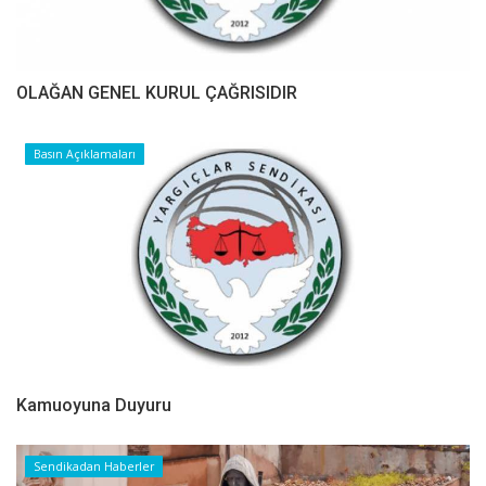
OLAĞAN GENEL KURUL ÇAĞRISIDIR
Basın Açıklamaları
Kamuoyuna Duyuru
Sendikadan Haberler