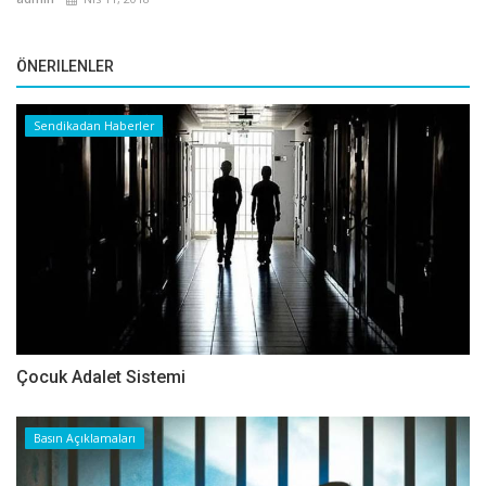
ÖNERILENLER
Sendikadan Haberler
Çocuk Adalet Sistemi
Basın Açıklamaları