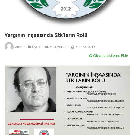
Yargının İnşaasında Stk'ların Rolü
admin
Üyelerimize Duyurular
Oca 20, 2019
Okuma Listeme Ekle