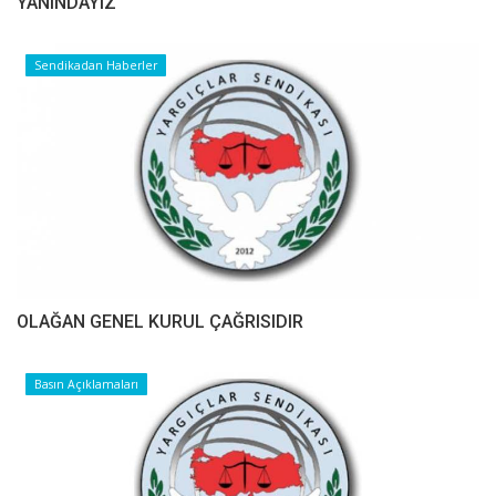
YANINDAYIZ
Sendikadan Haberler
OLAĞAN GENEL KURUL ÇAĞRISIDIR
Basın Açıklamaları