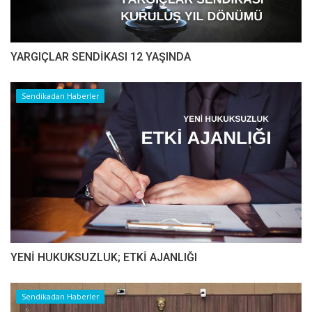
YARGIÇLAR SENDİKASI 12 YAŞINDA
Sendikadan Haberler
YENİ HUKUKSUZLUK; ETKİ AJANLIĞI
Sendikadan Haberler