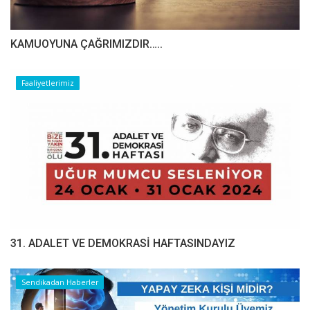
​​​​​​​KAMUOYUNA ÇAĞRIMIZDIR…..
Faaliyetlerimiz
31. ADALET VE DEMOKRASİ HAFTASINDAYIZ
Sendikadan Haberler