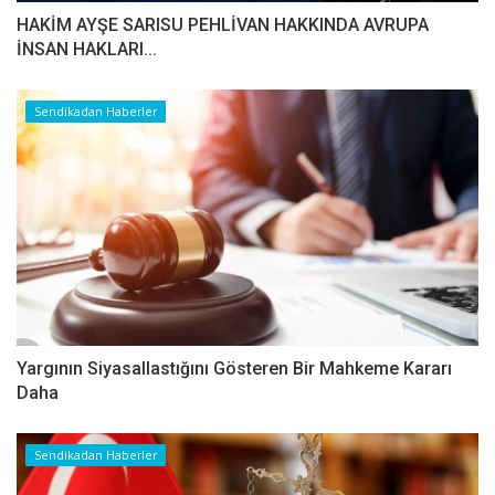
HAKİM AYŞE SARISU PEHLİVAN HAKKINDA AVRUPA
İNSAN HAKLARI...
Sendikadan Haberler
Yargının Siyasallastığını Gösteren Bir Mahkeme Kararı
Daha
Sendikadan Haberler