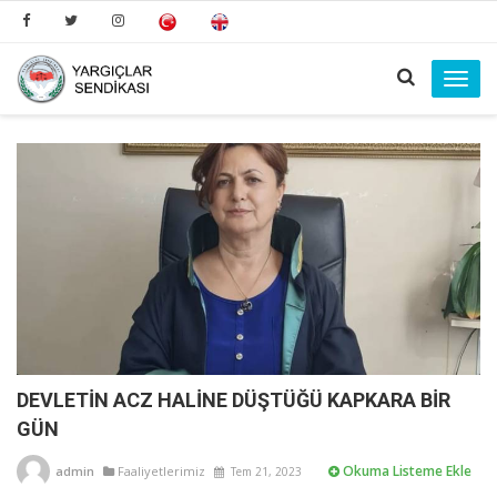
Toggl
navig
DEVLETİN ACZ HALİNE DÜŞTÜĞÜ KAPKARA BİR
GÜN
Okuma Listeme Ekle
admin
Faaliyetlerimiz
Tem 21, 2023