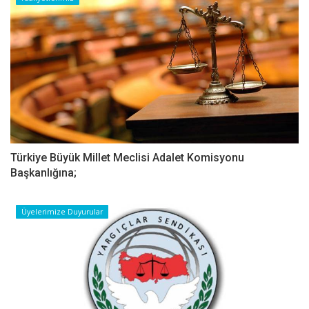
Türkiye Büyük Millet Meclisi Adalet Komisyonu
Başkanlığına;
Üyelerimize Duyurular