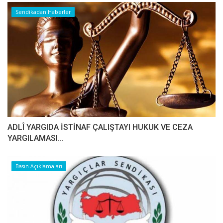
Sendikadan Haberler
ADLÎ YARGIDA İSTİNAF ÇALIŞTAYI HUKUK VE CEZA
YARGILAMASI...
Basın Açıklamaları