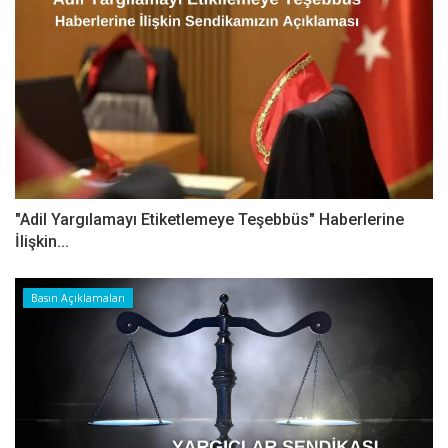
"Adil Yargılamayı Etiketlemeye Teşebbüs" Haberlerine
İlişkin...
Basın Açıklamaları