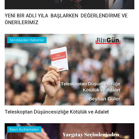
YENİ BİR ADLİ YILA BAŞLARKEN DEĞERLENDİRME VE
ÖNERİLERİMİZ
Sendikadan Haberler
Teleskoptan Düşüncesizliğe Kötülük ve Adalet
Basın Açıklamaları