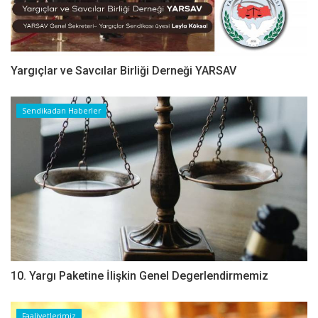
Yargıçlar ve Savcılar Birliği Derneği YARSAV
Sendikadan Haberler
10. Yargı Paketine İlişkin Genel Degerlendirmemiz
Faaliyetlerimiz