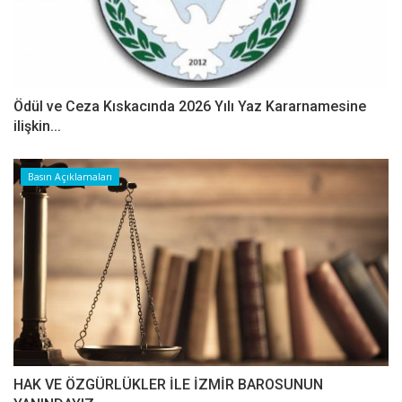
Ödül ve Ceza Kıskacında 2026 Yılı Yaz Kararnamesine
ilişkin...
Basın Açıklamaları
HAK VE ÖZGÜRLÜKLER İLE İZMİR BAROSUNUN