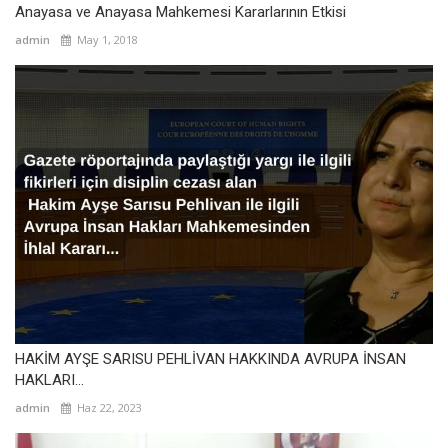
Anayasa ve Anayasa Mahkemesi Kararlarının Etkisi
admin
May 1, 2018
HAKİM AYŞE SARISU PEHLİVAN HAKKINDA AVRUPA İNSAN
HAKLARI...
admin
Haz 22, 2023