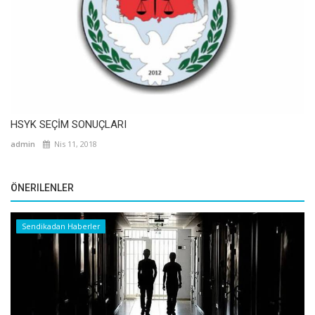
HSYK SEÇİM SONUÇLARI
admin
Nis 11, 2018
ÖNERILENLER
Sendikadan Haberler