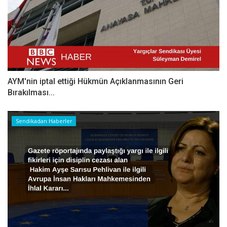
AYM'nin iptal ettiği Hükmün Açıklanmasının Geri
Bırakılması...
Sendikadan Haberler