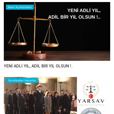
Basın Açıklamaları
YENİ ADLİ YIL, ADİL BİR YIL OLSUN !..
Sendikadan Haberler