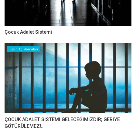
Çocuk Adalet Sistemi
Basın Açıklamaları
ÇOCUK ADALET SİSTEMİ GELECEĞİMİZDİR; GERİYE
GÖTÜRÜLEMEZ!...