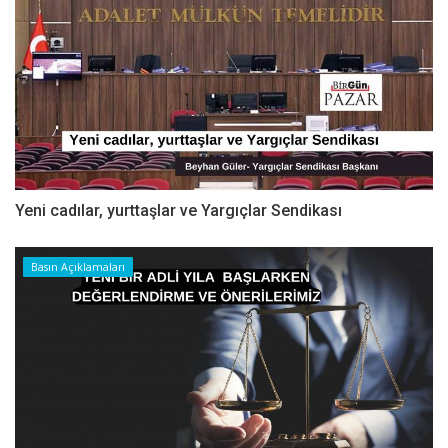
Yeni cadılar, yurttaşlar ve Yargıçlar Sendikası
Basın Açıklamaları