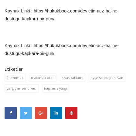
Kaynak Linki :
https://hukukbook.com/devletin-acz-haline-
dustugu-kapkara-bir-gun/
Kaynak Linki :
https://hukukbook.com/devletin-acz-haline-
dustugu-kapkara-bir-gun/
Etiketler
2 temmuz
madımak oteli
sivas katliamı
ayşe sarısu pehlivan
yargıçlar sendikası
bağımsız yargı