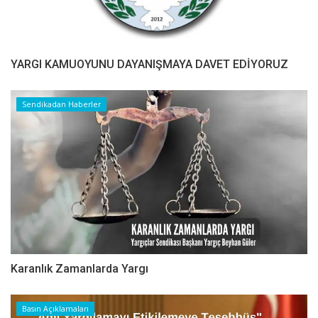
YARGI KAMUOYUNU DAYANIŞMAYA DAVET EDİYORUZ
Sendikadan Haberler
Karanlık Zamanlarda Yargı
Basın Açıklamaları