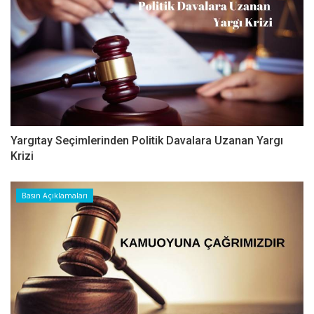
Yargıtay Seçimlerinden Politik Davalara Uzanan Yargı
Krizi
Basın Açıklamaları