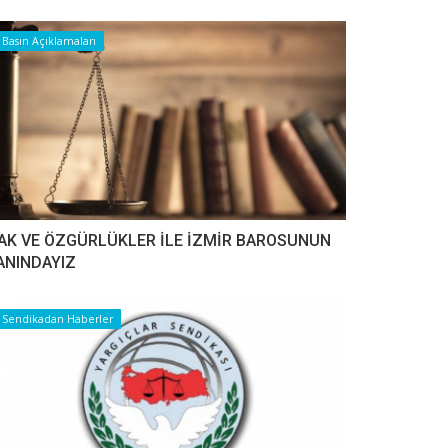
Basın Açıklamaları
AK VE ÖZGÜRLÜKLER İLE İZMİR BAROSUNUN
ANINDAYIZ
Sendikadan Haberler