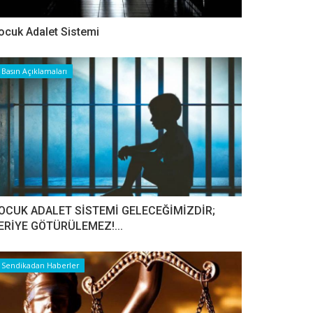
ocuk Adalet Sistemi
Basın Açıklamaları
OCUK ADALET SİSTEMİ GELECEĞİMİZDİR;
ERİYE GÖTÜRÜLEMEZ!...
Sendikadan Haberler