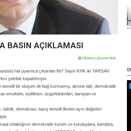
A BASIN AÇIKLAMASI
Okuma Listeme Ekle
Ö
ağanüstü hal uyarınca çıkarılan 667 Sayılı KHK ile YARSAV
kırı şekilde kapatılmıştır.
emelli bir oluşum ile bağ kurmamış, aksine laik, demokratik
an emekten, eşitlikten, özgürlüklerden, barıştan ve
klik, demokrasi, barış temelli ilkeleri aynı değerleri
tir.
maat ortaklığının demokratik kurum ve kuruluşlara, barolara,