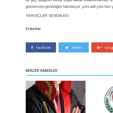
göstermesi gerektiğini hatırlatıyor ,yeni adli yılın tüm
YARGIÇLAR SENDİKASI
Etiketler
Facebook
Twitter
Goog
BENZER HABERLER