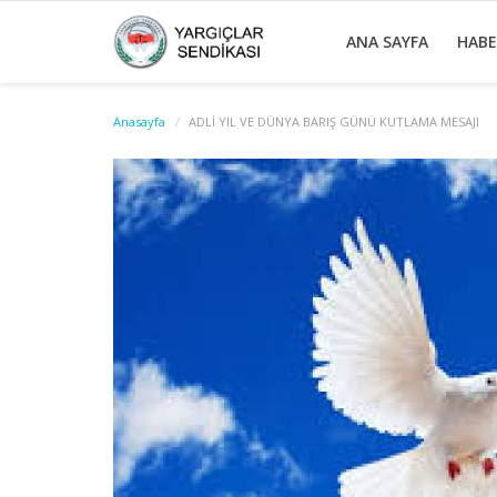
ANA SAYFA
HAB
Anasayfa
ADLİ YIL VE DÜNYA BARIŞ GÜNÜ KUTLAMA MESAJI