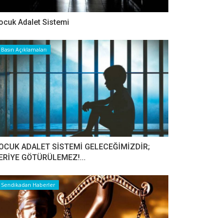
ocuk Adalet Sistemi
Basın Açıklamaları
OCUK ADALET SİSTEMİ GELECEĞİMİZDİR;
ERİYE GÖTÜRÜLEMEZ!...
Sendikadan Haberler