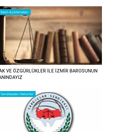
Basın Açıklamaları
AK VE ÖZGÜRLÜKLER İLE İZMİR BAROSUNUN
ANINDAYIZ
Sendikadan Haberler