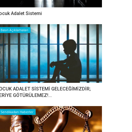
ocuk Adalet Sistemi
Basın Açıklamaları
OCUK ADALET SİSTEMİ GELECEĞİMİZDİR;
ERİYE GÖTÜRÜLEMEZ!...
Sendikadan Haberler