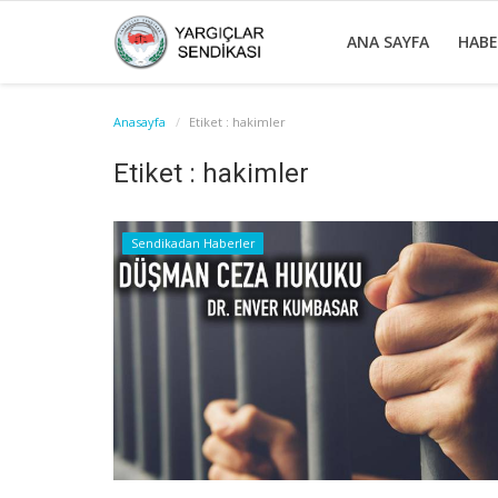
ANA SAYFA
HAB
Anasayfa
Etiket : hakimler
Etiket : hakimler
Sendikadan Haberler