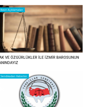
Basın Açıklamaları
AK VE ÖZGÜRLÜKLER İLE İZMİR BAROSUNUN
ANINDAYIZ
Sendikadan Haberler