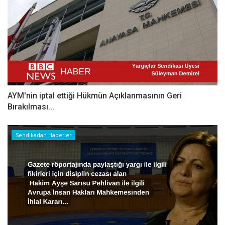
AYM'nin iptal ettiği Hükmün Açıklanmasının Geri
Bırakılması...
Sendikadan Haberler