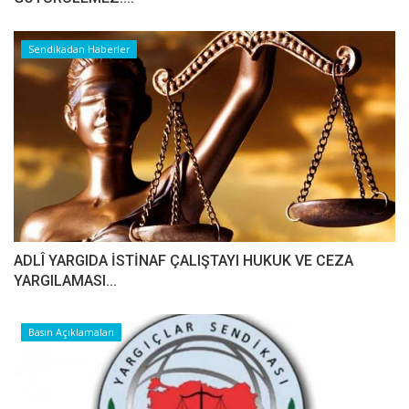
Sendikadan Haberler
ADLÎ YARGIDA İSTİNAF ÇALIŞTAYI HUKUK VE CEZA
YARGILAMASI...
Basın Açıklamaları