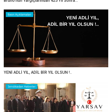
Bruno'nun Yargıçlarından 425 Yıl Sonra...
Basın Açıklamaları
YENİ ADLİ YIL, ADİL BİR YIL OLSUN !..
Sendikadan Haberler