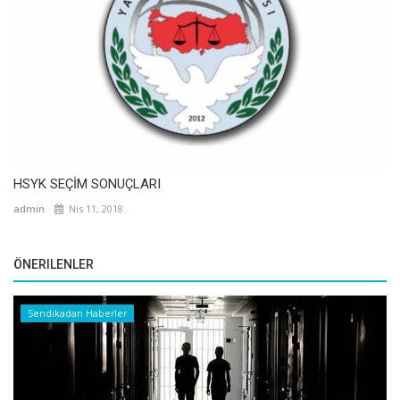
HSYK SEÇİM SONUÇLARI
admin
Nis 11, 2018
ÖNERILENLER
Sendikadan Haberler