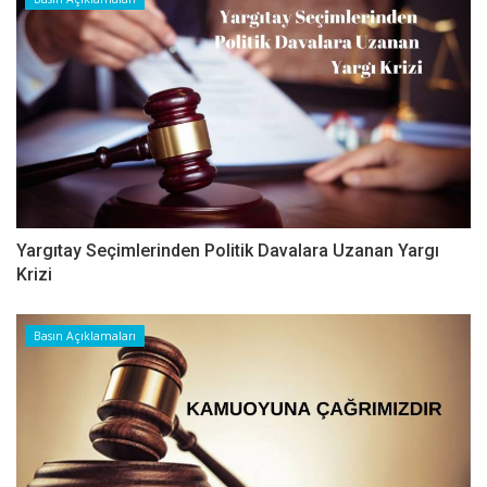
Yargıtay Seçimlerinden Politik Davalara Uzanan Yargı
Krizi
Basın Açıklamaları