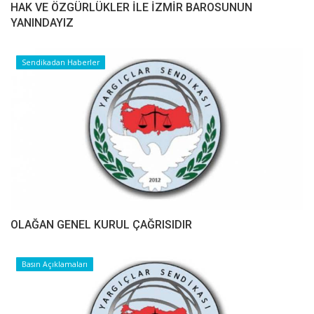
HAK VE ÖZGÜRLÜKLER İLE İZMİR BAROSUNUN
YANINDAYIZ
Sendikadan Haberler
OLAĞAN GENEL KURUL ÇAĞRISIDIR
Basın Açıklamaları