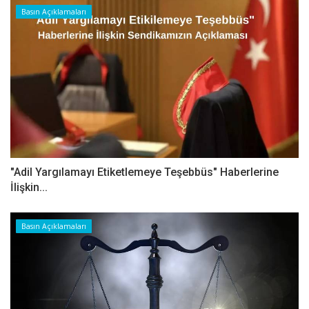
Basın Açıklamaları
"Adil Yargılamayı Etiketlemeye Teşebbüs" Haberlerine
İlişkin...
Basın Açıklamaları