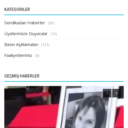
KATEGORILER
Sendikadan Haberler
(92)
Üyelerimize Duyurular
(15)
Basın Açıklamaları
(121)
Faaliyetlerimiz
(6)
GEÇMIŞ HABERLER