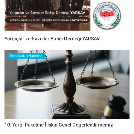
Yargıçlar ve Savcılar Birliği Derneği YARSAV
Sendikadan Haberler
10. Yargı Paketine İlişkin Genel Degerlendirmemiz