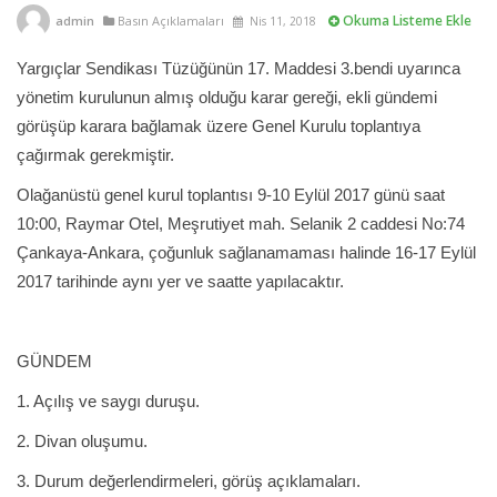
Okuma Listeme Ekle
admin
Basın Açıklamaları
Nis 11, 2018
Yargıçlar Sendikası Tüzüğünün 17. Maddesi 3.bendi uyarınca
yönetim kurulunun almış olduğu karar gereği, ekli gündemi
görüşüp karara bağlamak üzere Genel Kurulu toplantıya
çağırmak gerekmiştir.
Olağanüstü genel kurul toplantısı 9-10 Eylül 2017 günü saat
10:00, Raymar Otel, Meşrutiyet mah. Selanik 2 caddesi No:74
Çankaya-Ankara, çoğunluk sağlanamaması halinde 16-17 Eylül
2017 tarihinde aynı yer ve saatte yapılacaktır.
GÜNDEM
1. Açılış ve saygı duruşu.
2. Divan oluşumu.
3. Durum değerlendirmeleri, görüş açıklamaları.