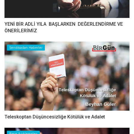
YENİ BİR ADLİ YILA BAŞLARKEN DEĞERLENDİRME VE
ÖNERİLERİMİZ
Sendikadan Haberler
Teleskoptan Düşüncesizliğe Kötülük ve Adalet
Basın Açıklamaları