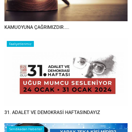
​​​​​​​KAMUOYUNA ÇAĞRIMIZDIR…..
Faaliyetlerimiz
31. ADALET VE DEMOKRASİ HAFTASINDAYIZ
Sendikadan Haberler