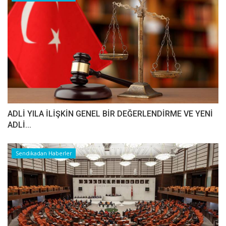
ADLİ YILA İLİŞKİN GENEL BİR DEĞERLENDİRME VE YENİ
ADLİ...
Sendikadan Haberler