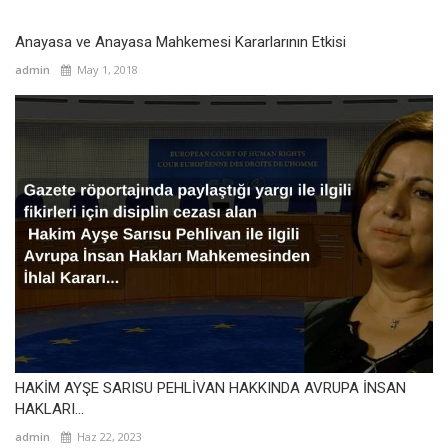
Anayasa ve Anayasa Mahkemesi Kararlarının Etkisi
admin
May 1, 2018
HAKİM AYŞE SARISU PEHLİVAN HAKKINDA AVRUPA İNSAN
HAKLARI...
admin
Haz 22, 2023