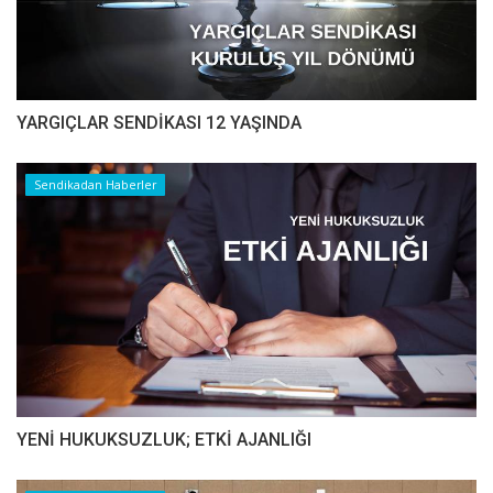
YARGIÇLAR SENDİKASI 12 YAŞINDA
Sendikadan Haberler
YENİ HUKUKSUZLUK; ETKİ AJANLIĞI