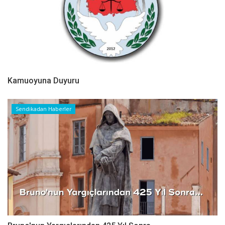
Kamuoyuna Duyuru
Sendikadan Haberler