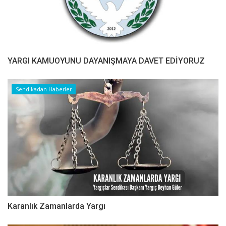
YARGI KAMUOYUNU DAYANIŞMAYA DAVET EDİYORUZ
Sendikadan Haberler
Karanlık Zamanlarda Yargı