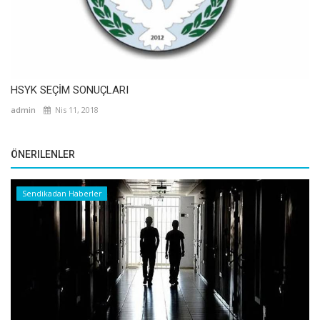
HSYK SEÇİM SONUÇLARI
admin
Nis 11, 2018
ÖNERILENLER
Sendikadan Haberler