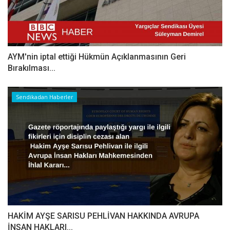
AYM'nin iptal ettiği Hükmün Açıklanmasının Geri
Bırakılması...
Sendikadan Haberler
HAKİM AYŞE SARISU PEHLİVAN HAKKINDA AVRUPA
İNSAN HAKLARI...