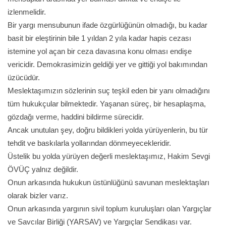
izlenmelidir.
Bir yargı mensubunun ifade özgürlüğünün olmadığı, bu kadar
basit bir eleştirinin bile 1 yıldan 2 yıla kadar hapis cezası
istemine yol açan bir ceza davasına konu olması endişe
vericidir. Demokrasimizin geldiği yer ve gittiği yol bakımından
üzücüdür.
Meslektaşımızın sözlerinin suç teşkil eden bir yanı olmadığını
tüm hukukçular bilmektedir. Yaşanan süreç, bir hesaplaşma,
gözdağı verme, haddini bildirme sürecidir.
Ancak unutulan şey, doğru bildikleri yolda yürüyenlerin, bu tür
tehdit ve baskılarla yollarından dönmeyecekleridir.
Üstelik bu yolda yürüyen değerli meslektaşımız, Hakim Sevgi
ÖVÜÇ yalnız değildir.
Onun arkasında hukukun üstünlüğünü savunan meslektaşları
olarak bizler varız.
Onun arkasında yargının sivil toplum kuruluşları olan Yargıçlar
ve Savcılar Birliği (YARSAV) ve Yargıçlar Sendikası var.