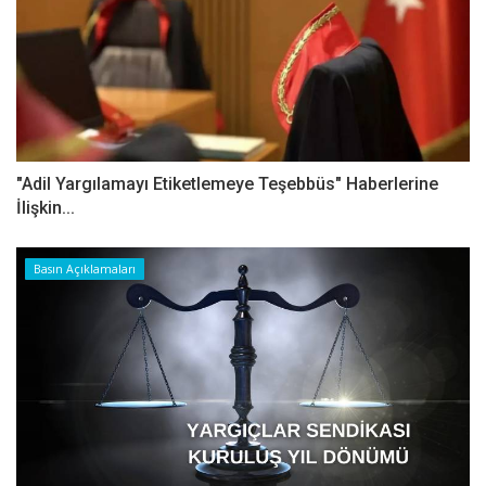
"Adil Yargılamayı Etiketlemeye Teşebbüs" Haberlerine
İlişkin...
Basın Açıklamaları