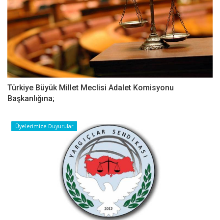
Türkiye Büyük Millet Meclisi Adalet Komisyonu
Başkanlığına;
Üyelerimize Duyurular