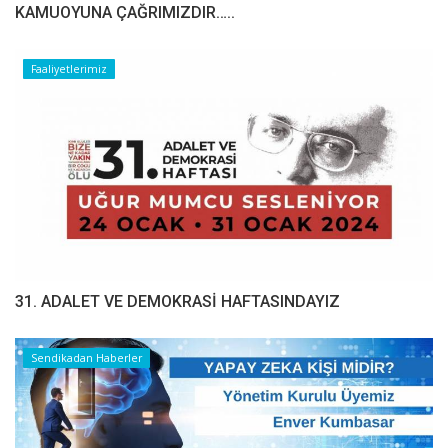
​​​​​​​KAMUOYUNA ÇAĞRIMIZDIR…..
Faaliyetlerimiz
31. ADALET VE DEMOKRASİ HAFTASINDAYIZ
Sendikadan Haberler