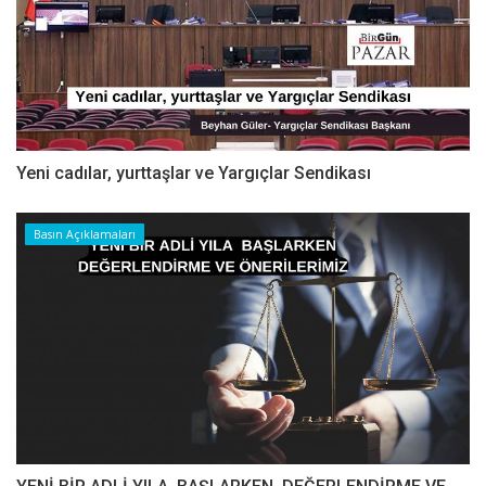
Yeni cadılar, yurttaşlar ve Yargıçlar Sendikası
Basın Açıklamaları