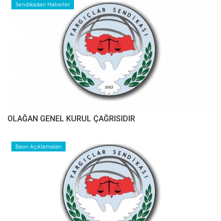
Sendikadan Haberler
OLAĞAN GENEL KURUL ÇAĞRISIDIR
Basın Açıklamaları