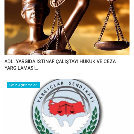
ADLÎ YARGIDA İSTİNAF ÇALIŞTAYI HUKUK VE CEZA
YARGILAMASI...
Basın Açıklamaları