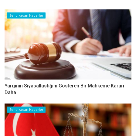
Sendikadan Haberler
Yargının Siyasallastığını Gösteren Bir Mahkeme Kararı
Daha
Sendikadan Haberler