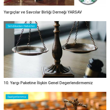
Yargıçlar ve Savcılar Birliği Derneği YARSAV
Sendikadan Haberler
10. Yargı Paketine İlişkin Genel Degerlendirmemiz
Faaliyetlerimiz