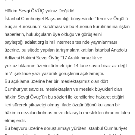
Hâkim Sevgi ÖVÜÇ yalnız Değildir!
İstanbul Cumhuriyet Başsavcılığı bünyesinde “Terör ve Örgütlü
Suçlar Bürosunun” kurulması ve bu Büronun kurulmasına ilişkin
haberlerin, hukukçuların üye olduğu ve görüşlerini
paylaştığı
adalet.org
isimli internet sitesinde yayınlanması
üzerine, bu sitede yapılan tartışmalara katılan İstanbul Anadolu
Adliyesi Hakimi Sevgi Övüç “17 Aralık hırsızlık ve
yolsuzluklarının üzerini örtmek için 14 tane savcı biraz az değil
mi?” şeklinde yazı yazarak görüşlerini açıklamıştır.
Bu açıklama üzerine her biri meslektaşımız olan dört
Cumhuriyet savcısı, meslektaşları ve meslek büyükleri olan
hâkim Sevgi Övüç'ün bu sözleri ile kendilerine hakaret ettiğini
ileri sürerek şikayetçi olmuş, ifade özgürlüğünü kullanan bir
hâkimin cezalandırılmasını ve dolasıyla meslekten ihracını talep
etmişlerdir.
Bu başvuru üzerine soruşturmayı yürüten İstanbul Cumhuriyet