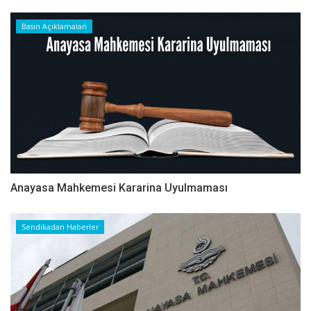
Basın Açıklamaları
Anayasa Mahkemesi Kararina Uyulmaması
Sendikadan Haberler