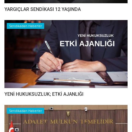
YARGIÇLAR SENDİKASI 12 YAŞINDA
Sendikadan Haberler
YENİ HUKUKSUZLUK; ETKİ AJANLIĞI
Sendikadan Haberler