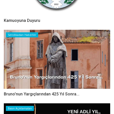
Kamuoyuna Duyuru
Sendikadan Haberler
Bruno'nun Yargıçlarından 425 Yıl Sonra...
Basın Açıklamaları