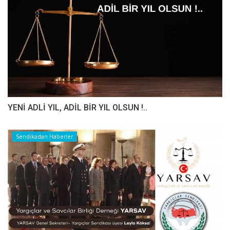
YENİ ADLİ YIL, ADİL BİR YIL OLSUN !..
Sendikadan Haberler