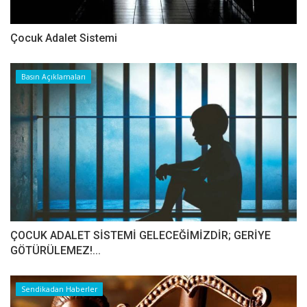
Çocuk Adalet Sistemi
Basın Açıklamaları
ÇOCUK ADALET SİSTEMİ GELECEĞİMİZDİR; GERİYE
GÖTÜRÜLEMEZ!...
Sendikadan Haberler