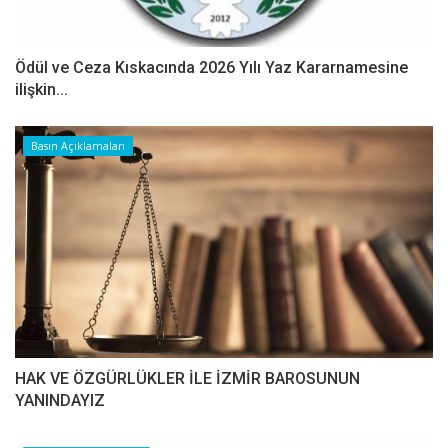
Ödül ve Ceza Kıskacında 2026 Yılı Yaz Kararnamesine
ilişkin...
Basın Açıklamaları
HAK VE ÖZGÜRLÜKLER İLE İZMİR BAROSUNUN
YANINDAYIZ